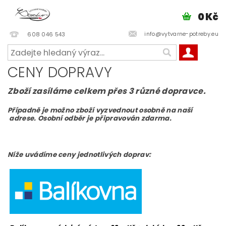
0 Kč
info@vytvarne-potreby.eu
608 046 543
CENY DOPRAVY
Zboží zasíláme celkem přes 3 různé dopravce.
Případně je možno zboží vyzvednout osobně na naší
adrese. Osobní odběr je připravován zdarma.
Níže uvádíme ceny jednotlivých doprav: