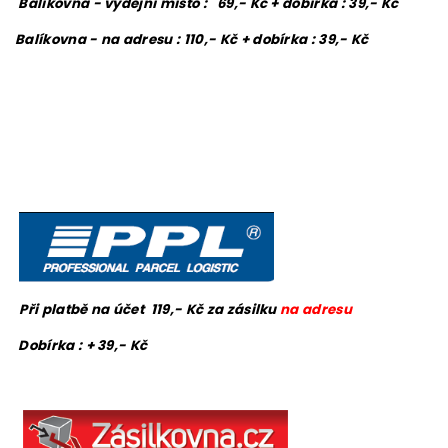
Balíkovna - výdejní místo : 69,- Kč + dobírka : 39,- Kč
Balíkovna - na adresu : 110,- Kč + dobírka : 39,- Kč
Při platbě na účet 119,- Kč za zásilku
na adresu
Dobírka : + 39,- Kč