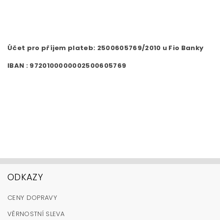
Účet pro příjem plateb: 2500605769/2010 u Fio Banky
IBAN : 9720100000002500605769
ODKAZY
CENY DOPRAVY
VĚRNOSTNÍ SLEVA