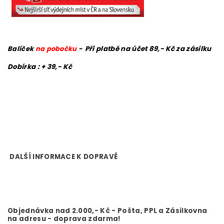
Balíček
na pobočku
-
Při platbě na účet 89,- Kč za zásilku
Dobírka : + 39,- Kč
DALŠÍ INFORMACE K DOPRAVĚ
Objednávka nad 2.000,- Kč - Pošta, PPL a Zásilkovna
na adresu - doprava zdarma!