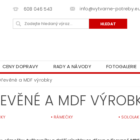
info@vytvarne-potreby.e
608 046 543
CENY DOPRAVY
RADY A NÁVODY
FOTOGALERIE
Dřevěné a MDF výrobky
EVĚNÉ A MDF VÝROB
ČKY
RÁMEČKY
SOLOLAK