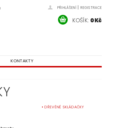
|
u
PŘIHLÁŠENÍ
REGISTRACE
KOŠÍK:
0 Kč
KONTAKTY
KY
DŘEVĚNÉ SKLÁDAČKY