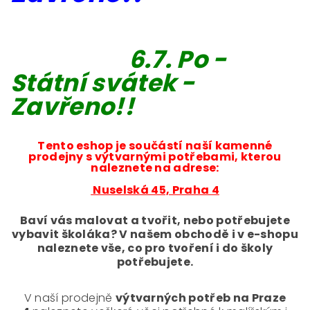
6.7. Po -
Státní svátek -
Zavřeno!!
Tento eshop je součástí naší kamenné
prodejny s výtvarnými potřebami, kterou
naleznete na adrese:
Nuselská 45, Praha 4
Baví vás malovat a tvořit, nebo potřebujete
vybavit školáka? V našem obchodě i v e-shopu
naleznete vše, co pro tvoření i do školy
potřebujete.
V naší prodejně
výtvarných potřeb na Praze