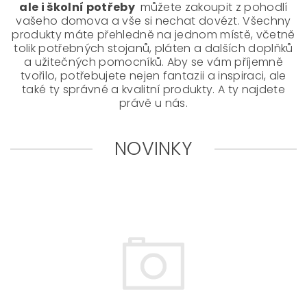
ale i školní potřeby
můžete zakoupit z pohodlí
vašeho domova a vše si nechat dovézt. Všechny
produkty máte přehledně na jednom místě, včetně
tolik potřebných stojanů, pláten a dalších doplňků
a užitečných pomocníků. Aby se vám příjemně
tvořilo, potřebujete nejen fantazii a inspiraci, ale
také ty správné a kvalitní produkty. A ty najdete
právě u nás.
NOVINKY