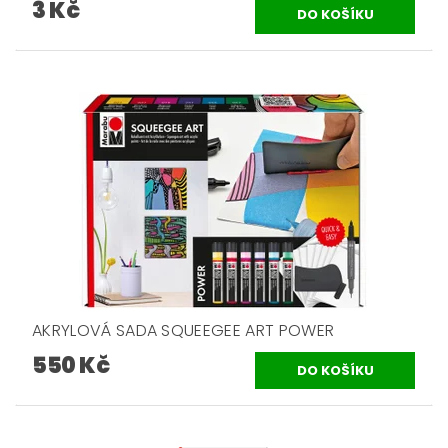
3 Kč
AKRYLOVÁ SADA SQUEEGEE ART POWER
550 Kč