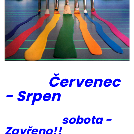
Červenec
- Srpen
sobota -
Zavřeno!!