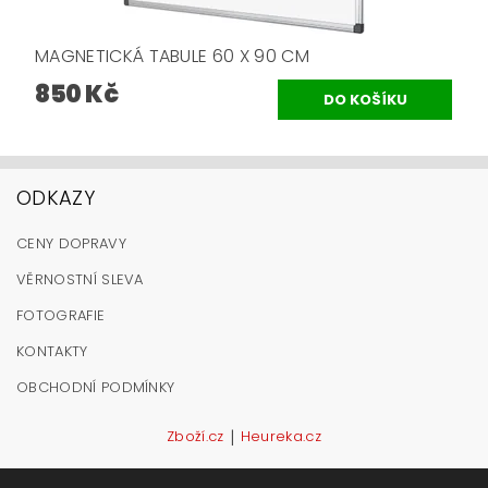
MAGNETICKÁ TABULE 60 X 90 CM
850 Kč
ODKAZY
CENY DOPRAVY
VĚRNOSTNÍ SLEVA
FOTOGRAFIE
KONTAKTY
OBCHODNÍ PODMÍNKY
|
Zboží.cz
Heureka.cz