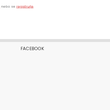
e
nebo se
registrujte
.
FACEBOOK