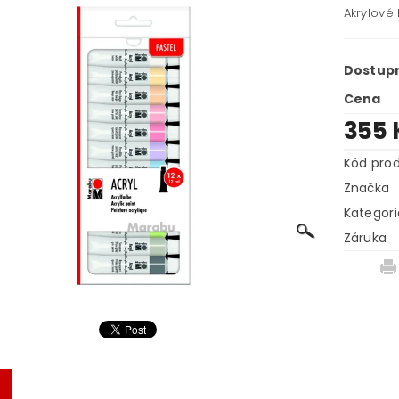
Akrylové 
Dostup
Cena
355 
Kód pro
Značka
Kategori
Záruka