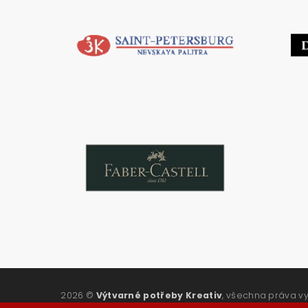
2026 ©
Výtvarné potřeby Kreativ
, všechna práva v