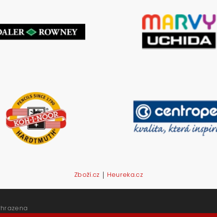
|
Zboží.cz
Heureka.cz
yhrazena