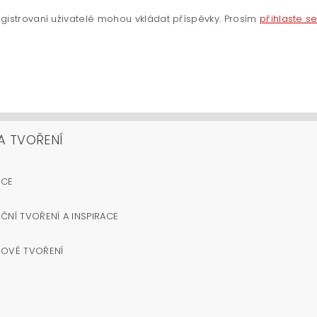
gistrovaní uživatelé mohou vkládat příspěvky. Prosím
přihlaste s
A TVOŘENÍ
OCE
ČNÍ TVOŘENÍ A INSPIRACE
NOVÉ TVOŘENÍ