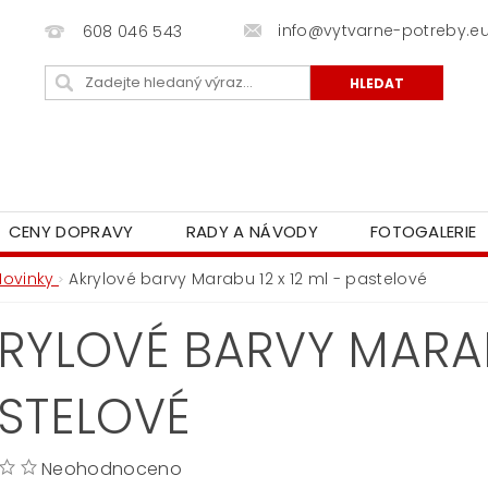
info@vytvarne-potreby.e
608 046 543
CENY DOPRAVY
RADY A NÁVODY
FOTOGALERIE
Novinky
Akrylové barvy Marabu 12 x 12 ml - pastelové
RYLOVÉ BARVY MARABU
STELOVÉ
Neohodnoceno