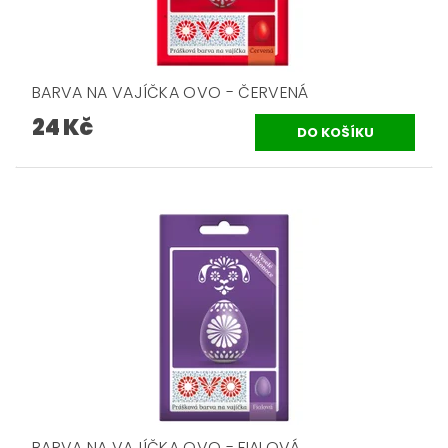
BARVA NA VAJÍČKA OVO - ČERVENÁ
24 Kč
BARVA NA VAJÍČKA OVO - FIALOVÁ