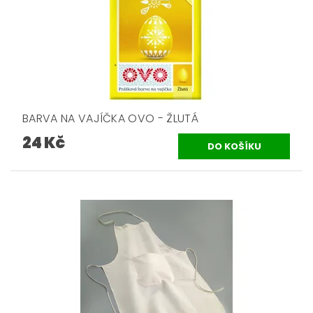
BARVA NA VAJÍČKA OVO - ŽLUTÁ
24 Kč