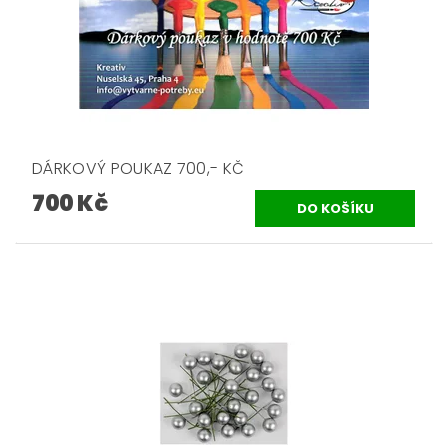
DÁRKOVÝ POUKAZ 700,- KČ
700 Kč