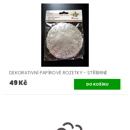
DEKORATIVNÍ PAPÍROVÉ ROZETKY - STŘÍBRNÉ
49 Kč