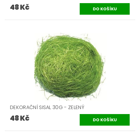
48 Kč
DEKORAČNÍ SISAL 30G - ZELENÝ
48 Kč