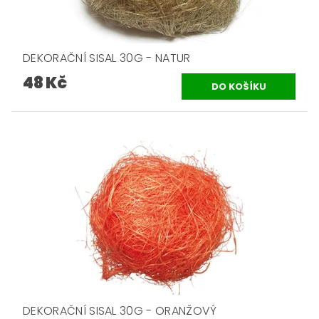
DEKORAČNÍ SISAL 30G - NATUR
48 Kč
DEKORAČNÍ SISAL 30G - ORANŽOVÝ