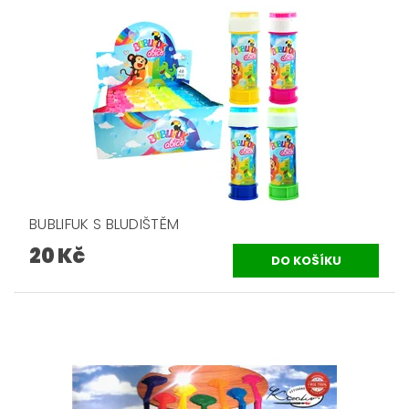
BUBLIFUK S BLUDIŠTĚM
20 Kč