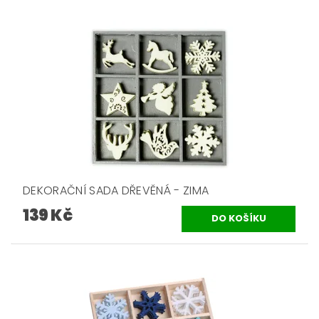
DEKORAČNÍ SADA DŘEVĚNÁ - ZIMA
139 Kč