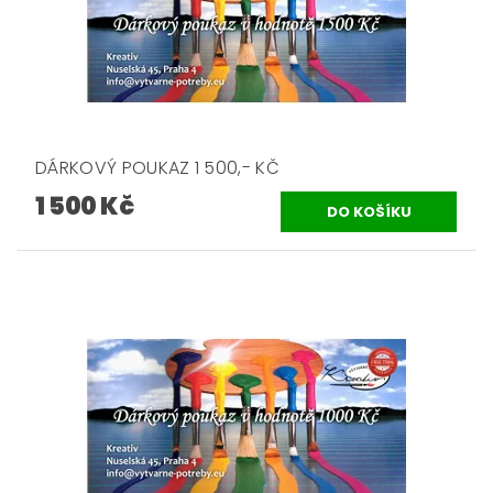
DÁRKOVÝ POUKAZ 1 500,- KČ
1 500 Kč