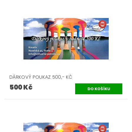
DÁRKOVÝ POUKAZ 500,- KČ
500 Kč