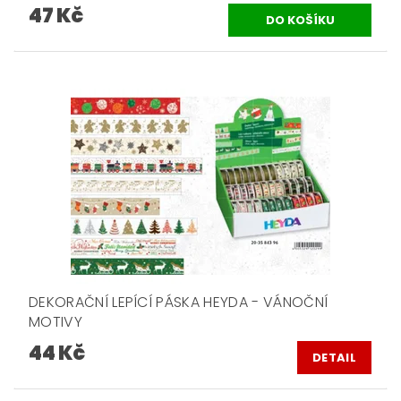
47 Kč
DEKORAČNÍ LEPÍCÍ PÁSKA HEYDA - VÁNOČNÍ
MOTIVY
44 Kč
DETAIL