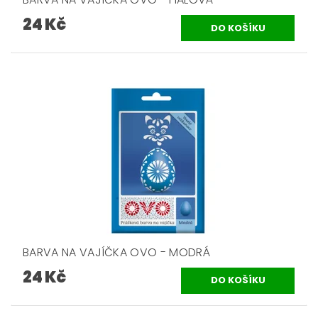
24 Kč
BARVA NA VAJÍČKA OVO - MODRÁ
24 Kč