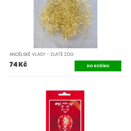
ANDĚLSKÉ VLASY - ZLATÉ 20G
74 Kč