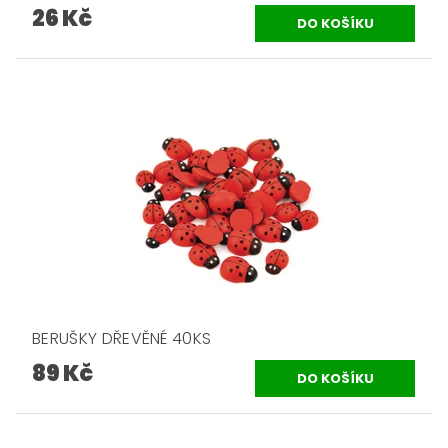
26 Kč
BERUŠKY DŘEVĚNÉ 40KS
89 Kč