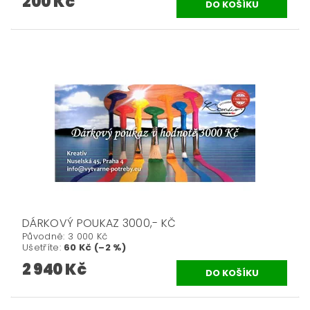
200 Kč
DÁRKOVÝ POUKAZ 3000,- KČ
Původně:
3 000 Kč
Ušetříte
:
60 Kč (–2 %)
2 940 Kč