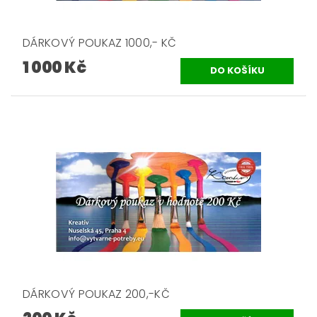
DÁRKOVÝ POUKAZ 1000,- KČ
1 000 Kč
DÁRKOVÝ POUKAZ 200,-KČ