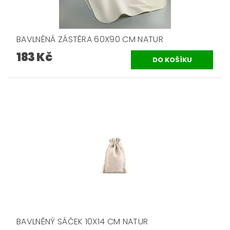
BAVLNĚNÁ ZÁSTĚRA 60X90 CM NATUR
183 Kč
BAVLNĚNÝ SÁČEK 10X14 CM NATUR