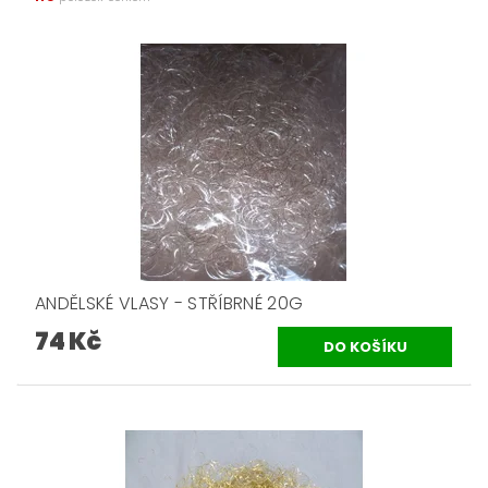
ANDĚLSKÉ VLASY - STŘÍBRNÉ 20G
74 Kč