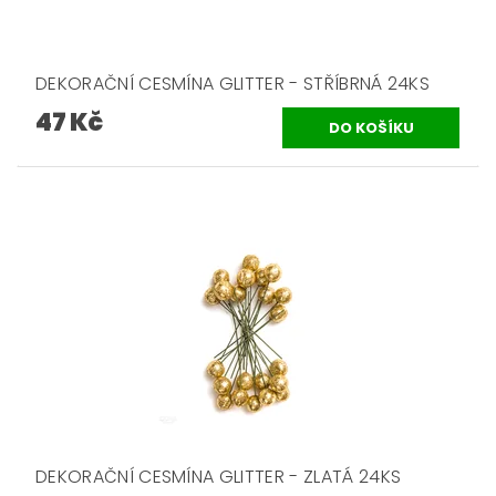
DEKORAČNÍ CESMÍNA GLITTER - STŘÍBRNÁ 24KS
47 Kč
DEKORAČNÍ CESMÍNA GLITTER - ZLATÁ 24KS