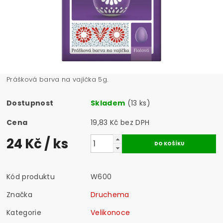
Prášková barva na vajíčka 5g.
Dostupnost
Skladem
(13 ks)
Cena
19,83 Kč bez DPH
24 Kč
/ ks
Kód produktu
W600
Značka
Druchema
Kategorie
Velikonoce