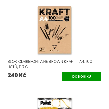
BLOK CLAIREFONTAINE BROWN KRAFT - A4, 100
LISTŮ, 90 G
240 Kč