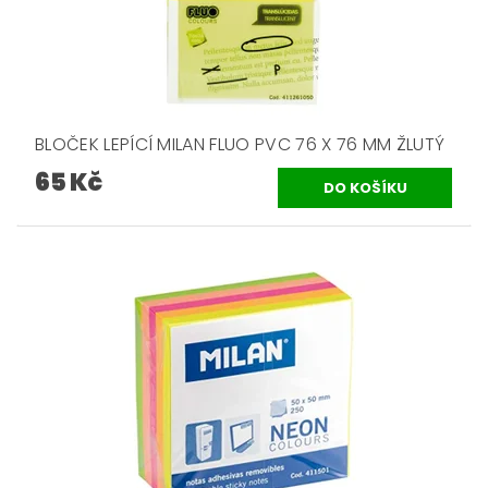
BLOČEK LEPÍCÍ MILAN FLUO PVC 76 X 76 MM ŽLUTÝ
65 Kč