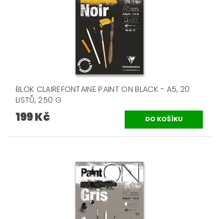
BLOK CLAIREFONTAINE PAINT ON BLACK - A5, 20
LISTŮ, 250 G
199 Kč