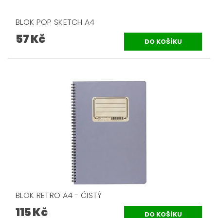
BLOK POP SKETCH A4
57 Kč
BLOK RETRO A4 - ČISTÝ
115 Kč