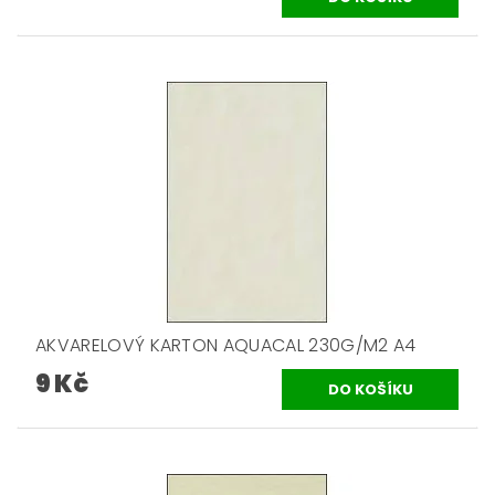
AKVARELOVÝ KARTON AQUACAL 230G/M2 A4
9 Kč