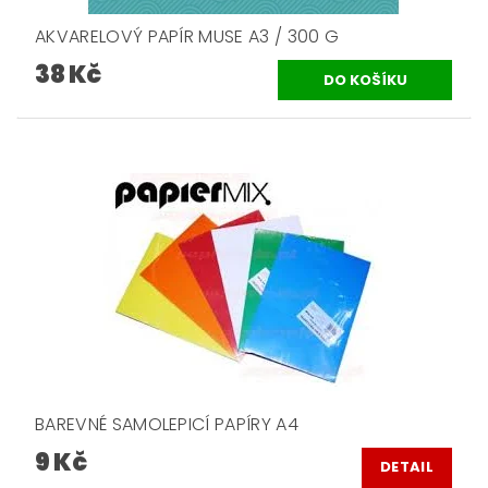
AKVARELOVÝ PAPÍR MUSE A3 / 300 G
38 Kč
BAREVNÉ SAMOLEPICÍ PAPÍRY A4
9 Kč
DETAIL