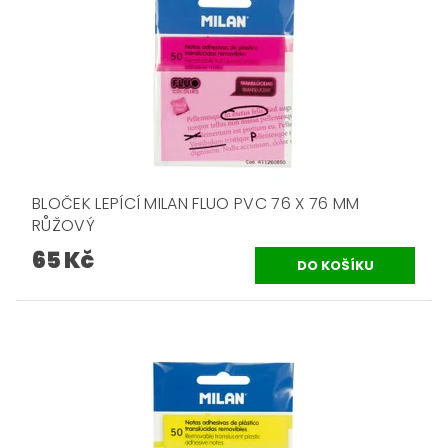
BLOČEK LEPÍCÍ MILAN FLUO PVC 76 X 76 MM
RŮŽOVÝ
65 Kč