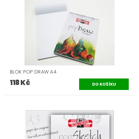
BLOK POP DRAW A4
118 Kč