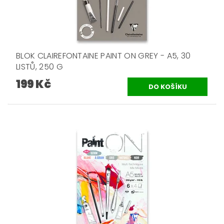
BLOK CLAIREFONTAINE PAINT ON GREY - A5, 30
LISTŮ, 250 G
199 Kč