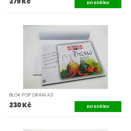
279 Kč
BLOK POP DRAW A3
230 Kč