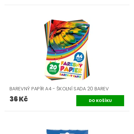
BAREVNÝ PAPÍR A4 - ŠKOLNÍ SADA 20 BAREV
36 Kč