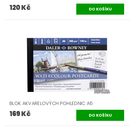
120 Kč
BLOK AKVARELOVÝCH POHLEDNIC A6
169 Kč