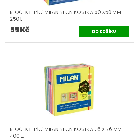
BLOČEK LEPÍCÍ MILAN NEON KOSTKA 50 X50 MM
250 L.
55 Kč
BLOČEK LEPÍCÍ MILAN NEON KOSTKA 76 X 76 MM
400 L.