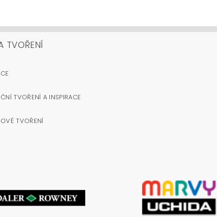
A TVOŘENÍ
OCE
ČNÍ TVOŘENÍ A INSPIRACE
NOVÉ TVOŘENÍ