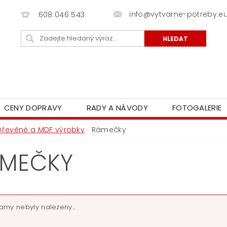
info@vytvarne-potreby.e
608 046 543
CENY DOPRAVY
RADY A NÁVODY
FOTOGALERIE
Dřevěné a MDF výrobky
Rámečky
MEČKY
amy nebyly nalezeny...