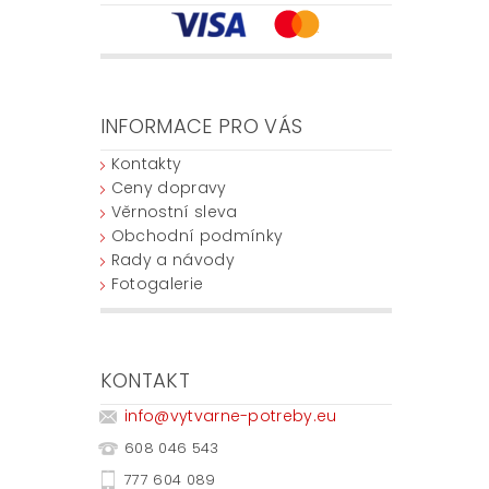
INFORMACE PRO VÁS
Kontakty
Ceny dopravy
Věrnostní sleva
Obchodní podmínky
Rady a návody
Fotogalerie
KONTAKT
info
@
vytvarne-potreby.eu
608 046 543
777 604 089