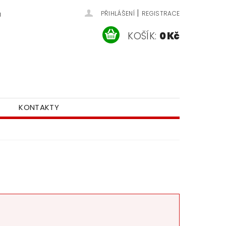
|
u
PŘIHLÁŠENÍ
REGISTRACE
KOŠÍK:
0 Kč
KONTAKTY