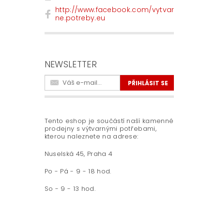
http://www.facebook.com/vytvar
ne.potreby.eu
NEWSLETTER
Tento eshop je součástí naší kamenné
prodejny s výtvarnými potřebami,
kterou naleznete na adrese:
Nuselská 45, Praha 4
Po - Pá - 9 - 18 hod.
So - 9 - 13 hod.