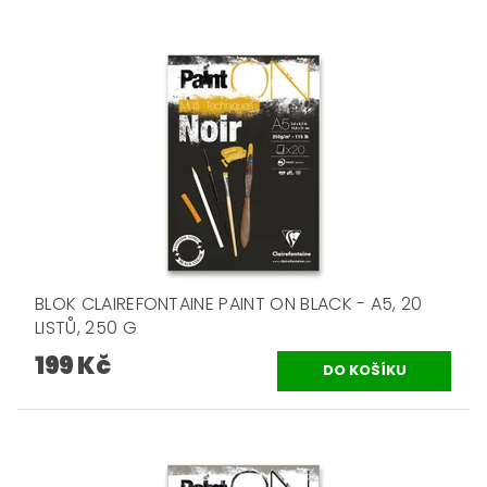
BLOK CLAIREFONTAINE PAINT ON BLACK - A5, 20
LISTŮ, 250 G
199 Kč