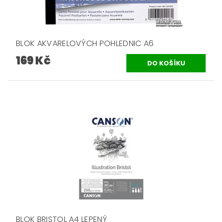
BLOK AKVARELOVÝCH POHLEDNIC A6
169 Kč
BLOK BRISTOL A4 LEPENÝ