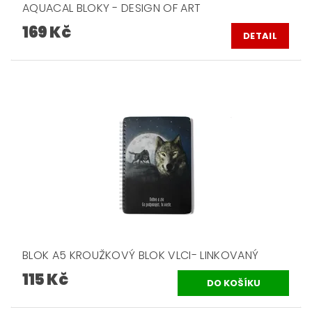
AQUACAL BLOKY - DESIGN OF ART
169 Kč
DETAIL
BLOK A5 KROUŽKOVÝ BLOK VLCI- LINKOVANÝ
115 Kč