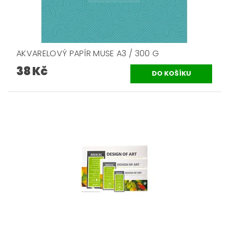
AKVARELOVÝ PAPÍR MUSE A3 / 300 G
38 Kč