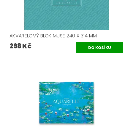
AKVARELOVÝ BLOK MUSE 240 X 314 MM
298 Kč