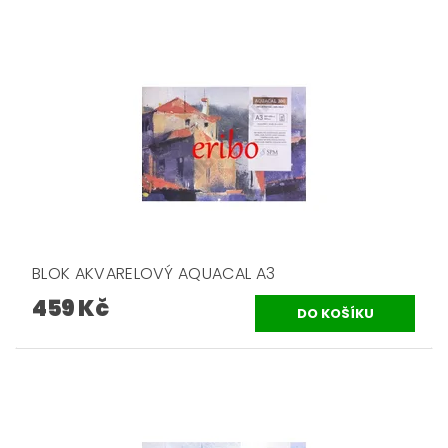
BLOK AKVARELOVÝ AQUACAL A3
459 Kč