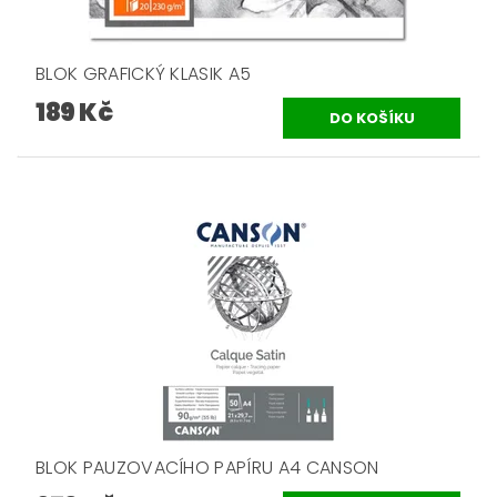
BLOK GRAFICKÝ KLASIK A5
189 Kč
BLOK PAUZOVACÍHO PAPÍRU A4 CANSON