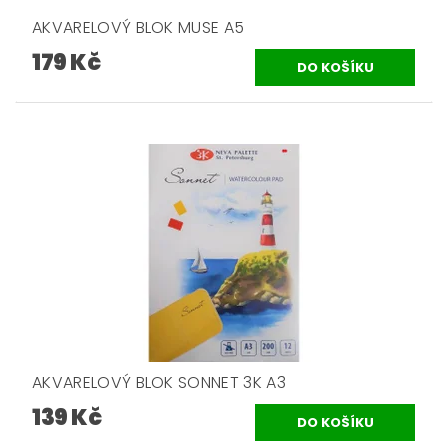
AKVARELOVÝ BLOK MUSE A5
179 Kč
AKVARELOVÝ BLOK SONNET 3K A3
139 Kč