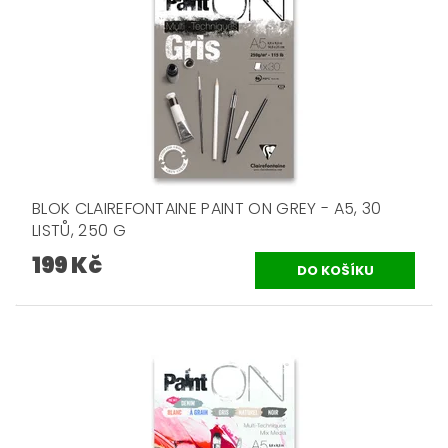
BLOK CLAIREFONTAINE PAINT ON GREY - A5, 30
LISTŮ, 250 G
199 Kč