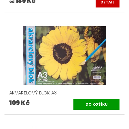
189 Kč
od
DETAIL
AKVARELOVÝ BLOK A3
109 Kč