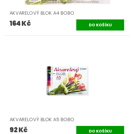
AKVARELOVÝ BLOK A4 BOBO
164 Kč
AKVARELOVÝ BLOK A5 BOBO
92 Kč