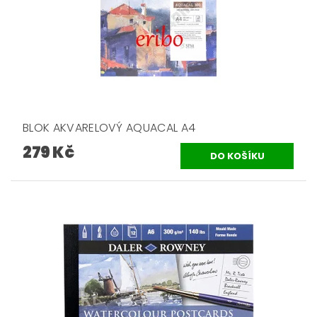
BLOK AKVARELOVÝ AQUACAL A4
279 Kč