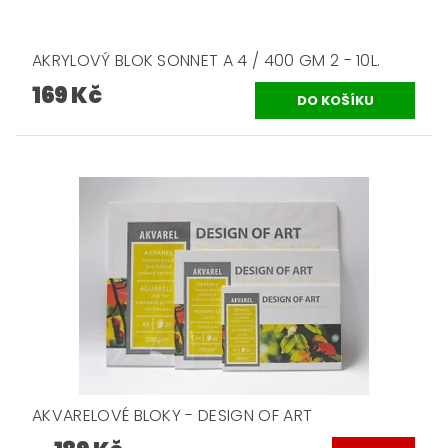
AKRYLOVÝ BLOK SONNET A 4 / 400 GM 2 - 10L.
169 Kč
AKVARELOVÉ BLOKY - DESIGN OF ART