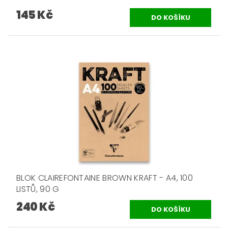
145 Kč
BLOK CLAIREFONTAINE BROWN KRAFT - A4, 100
LISTŮ, 90 G
240 Kč