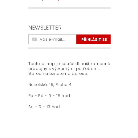
NEWSLETTER
Tento eshop je součástí naší kamenné
prodejny s výtvarnými potřebami,
kterou naleznete na adrese:
Nuselská 45, Praha 4
Po - Pá - 9 - 18 hod.
So - 9 - 13 hod.