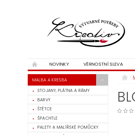
NOVINKY
VĚRNOSTNÍ SLEVA
MALBA A KRESBA
STOJANY, PLÁTNA A RÁMY
BL
BARVY
ŠTĚTCE
ŠPACHTLE
PALETY A MALÍŘSKÉ POMŮCKY