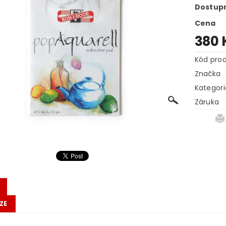
Dostup
Cena
380 
Kód pro
Značka
Kategori
Záruka
ZE