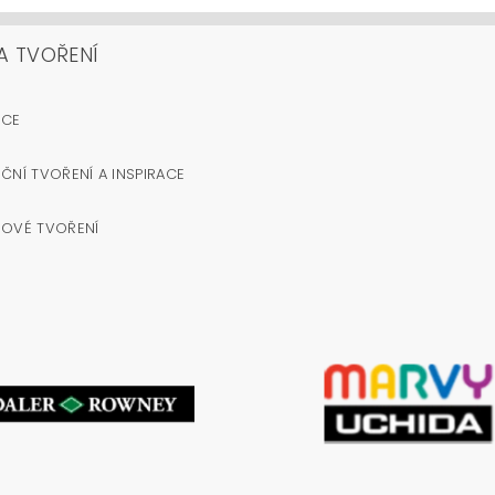
A TVOŘENÍ
OCE
ČNÍ TVOŘENÍ A INSPIRACE
NOVÉ TVOŘENÍ