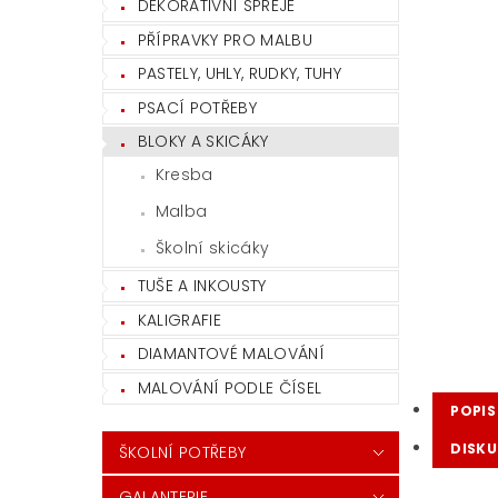
DEKORATIVNÍ SPREJE
PŘÍPRAVKY PRO MALBU
PASTELY, UHLY, RUDKY, TUHY
PSACÍ POTŘEBY
BLOKY A SKICÁKY
Kresba
Malba
Školní skicáky
TUŠE A INKOUSTY
KALIGRAFIE
DIAMANTOVÉ MALOVÁNÍ
MALOVÁNÍ PODLE ČÍSEL
POPIS
DISKU
ŠKOLNÍ POTŘEBY
GALANTERIE