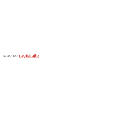
e
nebo se
registrujte
.