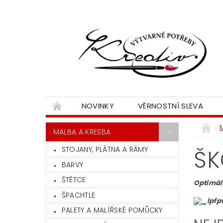
NOVINKY
VĚRNOSTNÍ SLEVA
MALBA A KRESBA
STOJANY, PLÁTNA A RÁMY
ŠK
BARVY
ŠTĚTCE
Optimáln
ŠPACHTLE
PALETY A MALÍŘSKÉ POMŮCKY