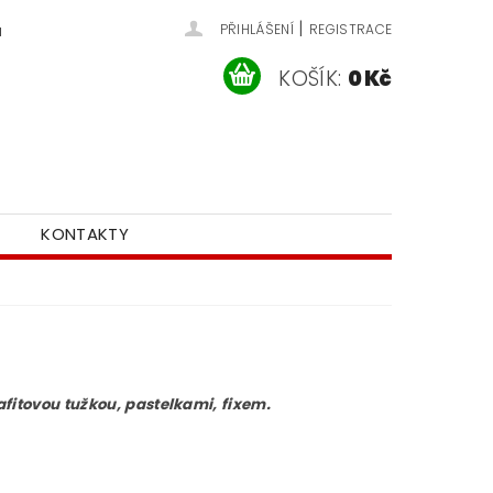
|
u
PŘIHLÁŠENÍ
REGISTRACE
KOŠÍK:
0 Kč
KONTAKTY
afitovou tužkou, pastelkami, fixem.