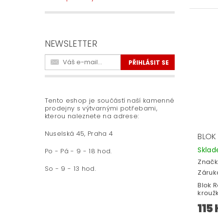
NEWSLETTER
Tento eshop je součástí naší kamenné
prodejny s výtvarnými potřebami,
kterou naleznete na adrese:
Nuselská 45, Praha 4
BLOK 
Skla
Po - Pá - 9 - 18 hod.
Značk
So - 9 - 13 hod.
Záruka
Blok R
kroužk
115