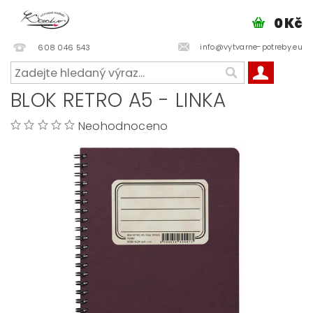
0 Kč
info@vytvarne-potreby.eu
608 046 543
BLOK RETRO A5 - LINKA
Neohodnoceno