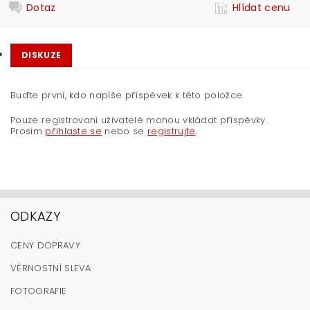
Dotaz
Hlídat cenu
DISKUZE
Buďte první, kdo napíše příspěvek k této položce.
Pouze registrovaní uživatelé mohou vkládat příspěvky.
Prosím
přihlaste se
nebo se
registrujte
.
ODKAZY
CENY DOPRAVY
VĚRNOSTNÍ SLEVA
FOTOGRAFIE