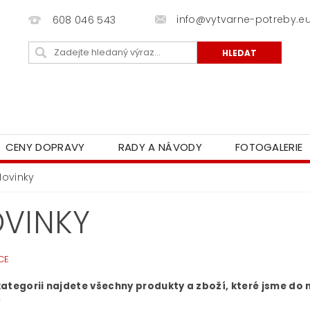
info@vytvarne-potreby.e
608 046 543
CENY DOPRAVY
RADY A NÁVODY
FOTOGALERIE
Novinky
VINKY
CE
kategorii najdete všechny produkty a zboží, které jsme d
.