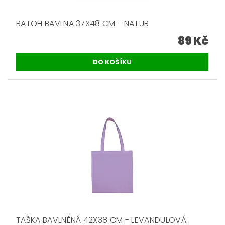
BATOH BAVLNA 37X48 CM - NATUR
89 Kč
TAŠKA BAVLNĚNÁ 42X38 CM - LEVANDULOVÁ