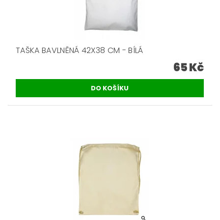
TAŠKA BAVLNĚNÁ 42X38 CM - BÍLÁ
65 Kč