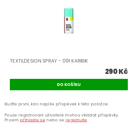
TEXTILDESIGN SPRAY - 091 KARIBIK
290 Kč
Buďte první, kdo napíše příspěvek k této položce.
Pouze registrovaní uživatelé mohou vkládat příspěvky.
Prosím
přihlaste se
nebo se
registrujte
.