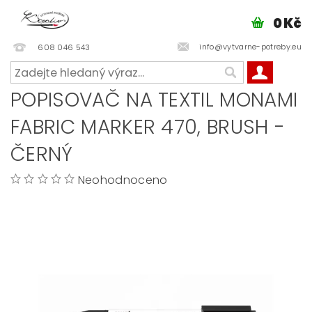
0 Kč
info@vytvarne-potreby.eu
608 046 543
POPISOVAČ NA TEXTIL MONAMI
FABRIC MARKER 470, BRUSH -
ČERNÝ
Neohodnoceno