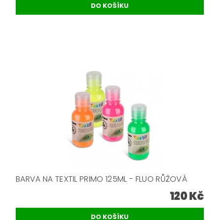
BARVA NA TEXTIL PRIMO 125ML - FLUO RŮŽOVÁ
120 Kč