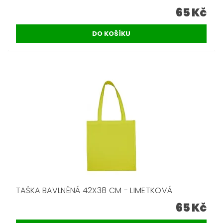
65 Kč
TAŠKA BAVLNĚNÁ 42X38 CM - LIMETKOVÁ
65 Kč