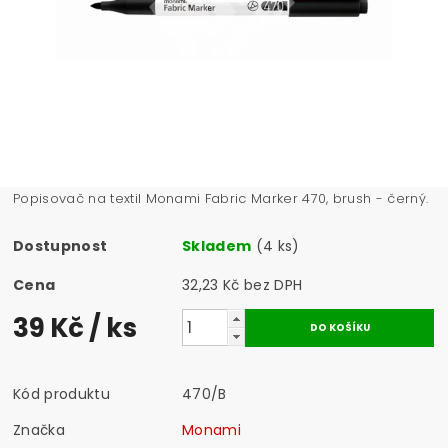
Popisovač na textil Monami Fabric Marker 470, brush - černý.
Dostupnost
Skladem
(4 ks)
Cena
32,23 Kč bez DPH
39 Kč
/ ks
Kód produktu
470/B
Značka
Monami