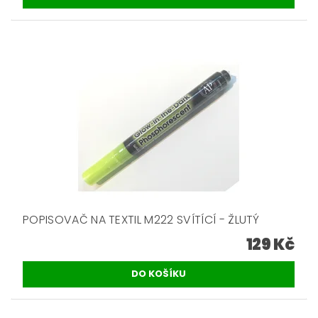
POPISOVAČ NA TEXTIL M222 SVÍTÍCÍ - ŽLUTÝ
129 Kč