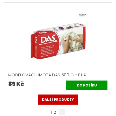
MODELOVACÍ HMOTA DAS 500 G - BÍLÁ
89 Kč
DALŠÍ PRODUKTY
1
2