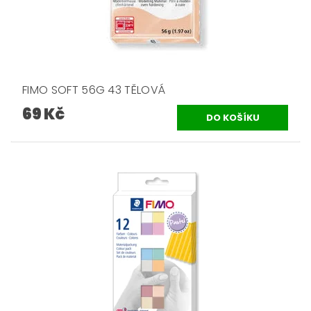
FIMO SOFT 56G 43 TĚLOVÁ
69 Kč