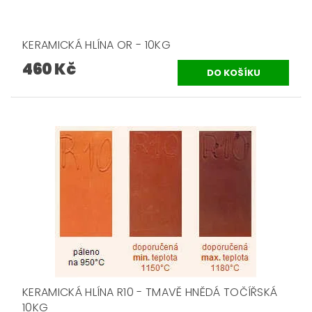
KERAMICKÁ HLÍNA OR - 10KG
460 Kč
KERAMICKÁ HLÍNA R10 - TMAVĚ HNĚDÁ TOČÍŘSKÁ
10KG