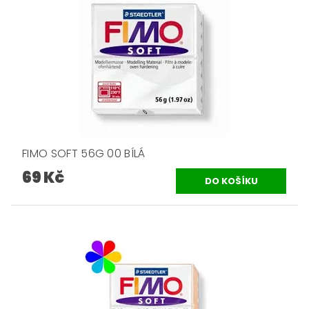
FIMO SOFT 56G 00 BÍLÁ
69 Kč