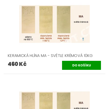
KERAMICKÁ HLÍNA MA - SVĚTLE KRÉMOVÁ 10KG
460 Kč