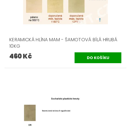
KERAMICKÁ HLÍNA MAM - ŠAMOTOVÁ BÍLÁ HRUBÁ
10KG
460 Kč