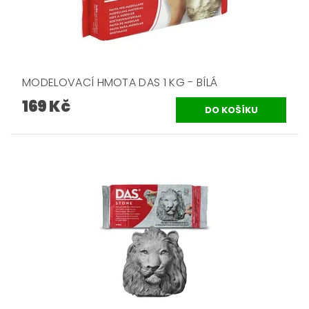
MODELOVACÍ HMOTA DAS 1 KG - BÍLÁ
169 Kč