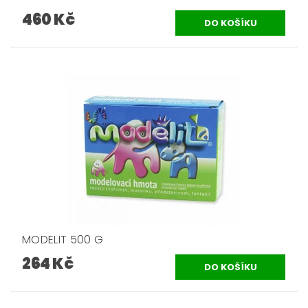
460 Kč
MODELIT 500 G
264 Kč