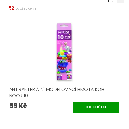
1
2
52
položek celkem
ANTIBAKTERIÁLNÍ MODELOVACÍ HMOTA KOH-I-
NOOR 10
59 Kč