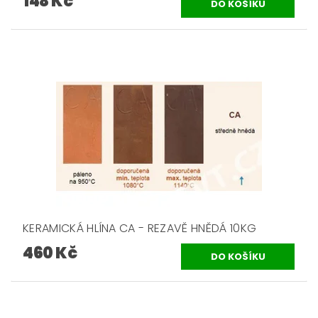
148 Kč
KERAMICKÁ HLÍNA CA - REZAVĚ HNĚDÁ 10KG
460 Kč