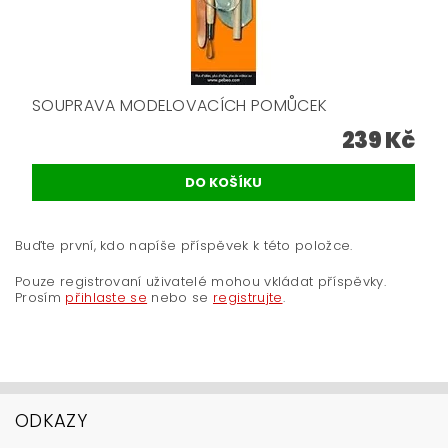
SOUPRAVA MODELOVACÍCH POMŮCEK
239 Kč
Buďte první, kdo napíše příspěvek k této položce.
Pouze registrovaní uživatelé mohou vkládat příspěvky.
Prosím
přihlaste se
nebo se
registrujte
.
ODKAZY