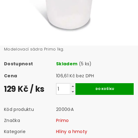
Modelovací sádra Primo 1kg.
Dostupnost
Skladem
(5 ks)
Cena
106,61 Kč bez DPH
129 Kč
/ ks
Kód produktu
2000GA
Značka
Primo
Kategorie
Hlíny a hmoty