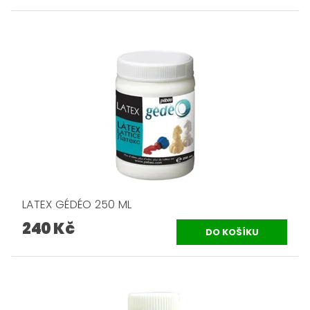
LATEX GÉDÉO 250 ML
240 Kč