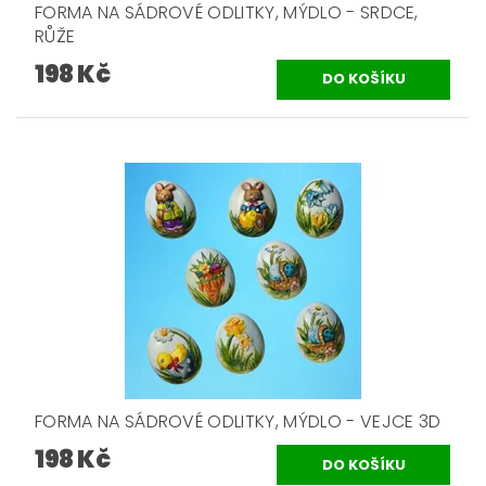
FORMA NA SÁDROVÉ ODLITKY, MÝDLO - SRDCE,
RŮŽE
198 Kč
FORMA NA SÁDROVÉ ODLITKY, MÝDLO - VEJCE 3D
198 Kč