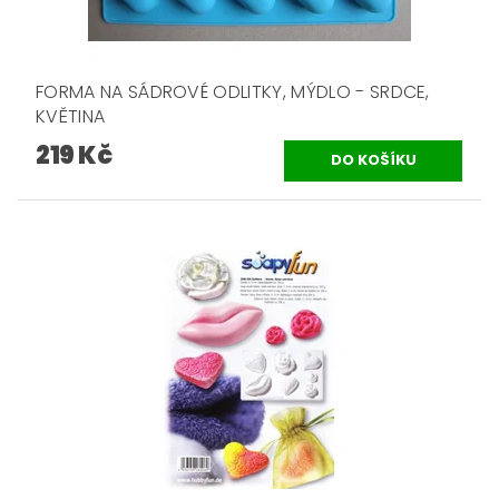
FORMA NA SÁDROVÉ ODLITKY, MÝDLO - SRDCE,
KVĚTINA
219 Kč