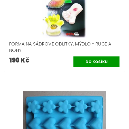
FORMA NA SÁDROVÉ ODLITKY, MÝDLO - RUCE A
NOHY
198 Kč