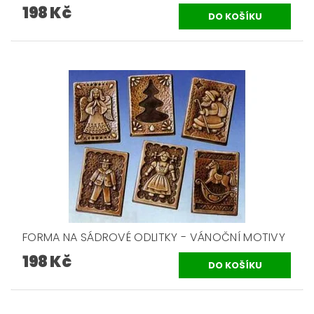
198 Kč
FORMA NA SÁDROVÉ ODLITKY - VÁNOČNÍ MOTIVY
198 Kč