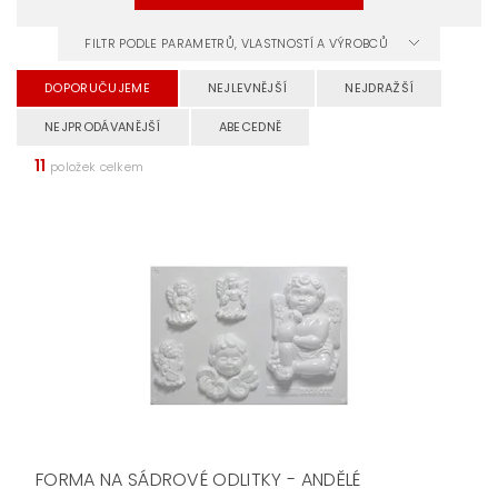
FILTR PODLE PARAMETRŮ, VLASTNOSTÍ A VÝROBCŮ
DOPORUČUJEME
NEJLEVNĚJŠÍ
NEJDRAŽŠÍ
NEJPRODÁVANĚJŠÍ
ABECEDNĚ
11
položek celkem
FORMA NA SÁDROVÉ ODLITKY - ANDĚLÉ