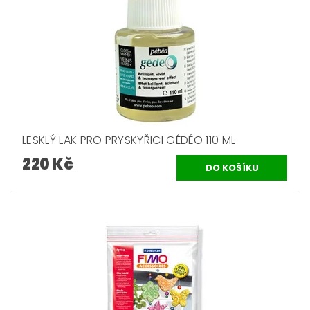
LESKLÝ LAK PRO PRYSKYŘICI GÉDÉO 110 ML
220 Kč