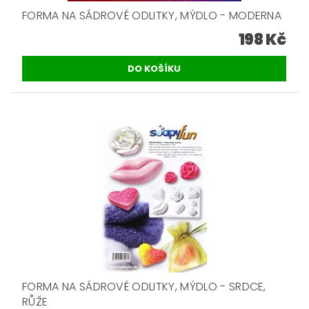
FORMA NA SÁDROVÉ ODLITKY, MÝDLO - MODERNA
198 Kč
FORMA NA SÁDROVÉ ODLITKY, MÝDLO - SRDCE,
RŮŽE