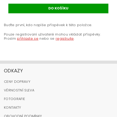
Buďte první, kdo napíše příspěvek k této položce.
Pouze registrovaní uživatelé mohou vkládat příspěvky.
Prosím
přihlaste se
nebo se
registrujte
.
ODKAZY
CENY DOPRAVY
VĚRNOSTNÍ SLEVA
FOTOGRAFIE
KONTAKTY
OBCHODNÍ PODMÍNKY