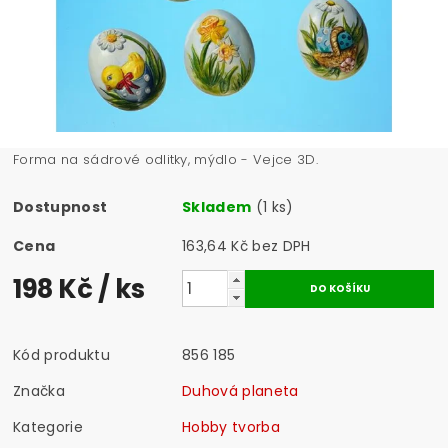
Forma na sádrové odlitky, mýdlo - Vejce 3D.
Dostupnost
Skladem
(1 ks)
Cena
163,64 Kč bez DPH
198 Kč
/ ks
Kód produktu
856 185
Značka
Duhová planeta
Kategorie
Hobby tvorba