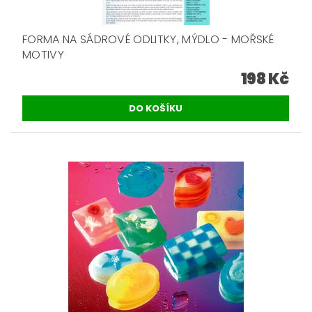
FORMA NA SÁDROVÉ ODLITKY, MÝDLO - MOŘSKÉ
MOTIVY
198 Kč