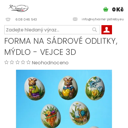
0 Kč
info@vytvarne-potreby.eu
608 046 543
FORMA NA SÁDROVÉ ODLITKY,
MÝDLO - VEJCE 3D
Neohodnoceno