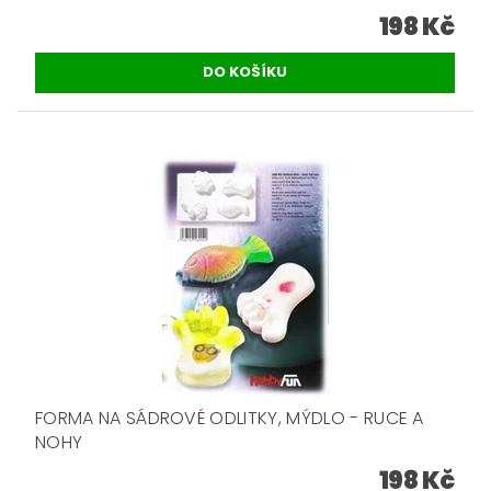
198 Kč
FORMA NA SÁDROVÉ ODLITKY, MÝDLO - RUCE A
NOHY
198 Kč