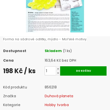
Forma na sádrové odlitky, mýdlo - Mořské motivy.
Dostupnost
Skladem
(1 ks)
Cena
163,64 Kč bez DPH
198 Kč
/ ks
Kód produktu
856218
Značka
Duhová planeta
Kategorie
Hobby tvorba