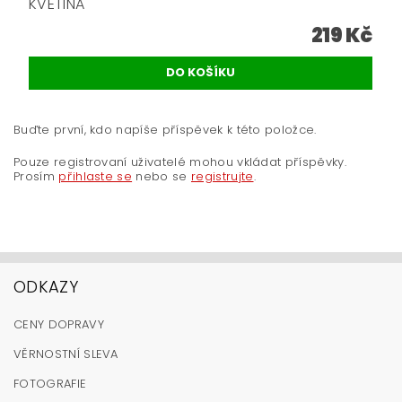
KVĚTINA
219 Kč
Buďte první, kdo napíše příspěvek k této položce.
Pouze registrovaní uživatelé mohou vkládat příspěvky.
Prosím
přihlaste se
nebo se
registrujte
.
ODKAZY
CENY DOPRAVY
VĚRNOSTNÍ SLEVA
FOTOGRAFIE