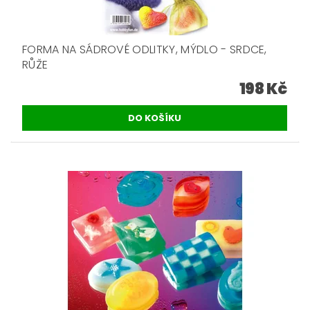
FORMA NA SÁDROVÉ ODLITKY, MÝDLO - SRDCE,
RŮŽE
198 Kč