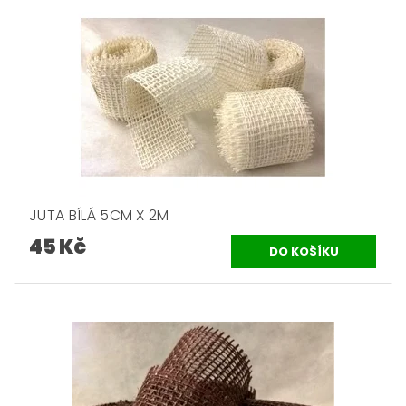
JUTA BÍLÁ 5CM X 2M
45 Kč