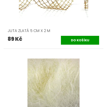
JUTA ZLATÁ 5 CM X 2 M
89 Kč