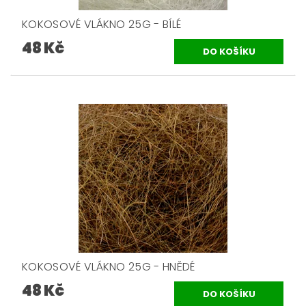
KOKOSOVÉ VLÁKNO 25G - BÍLÉ
48 Kč
KOKOSOVÉ VLÁKNO 25G - HNĚDÉ
48 Kč