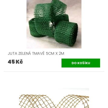
JUTA ZELENÁ TMAVĚ 5CM X 2M
45 Kč