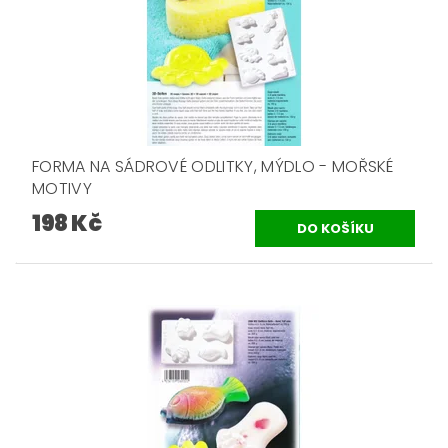
FORMA NA SÁDROVÉ ODLITKY, MÝDLO - MOŘSKÉ
MOTIVY
198 Kč