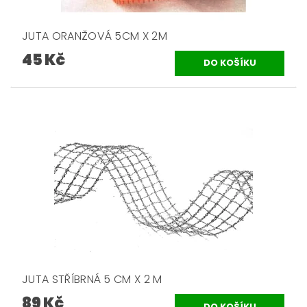
JUTA ORANŽOVÁ 5CM X 2M
45 Kč
JUTA STŘÍBRNÁ 5 CM X 2 M
89 Kč