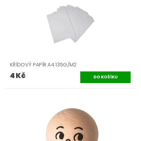
KŘÍDOVÝ PAPÍR A4 135G/M2
4 Kč