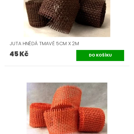
JUTA HNĚDÁ TMAVĚ 5CM X 2M
45 Kč