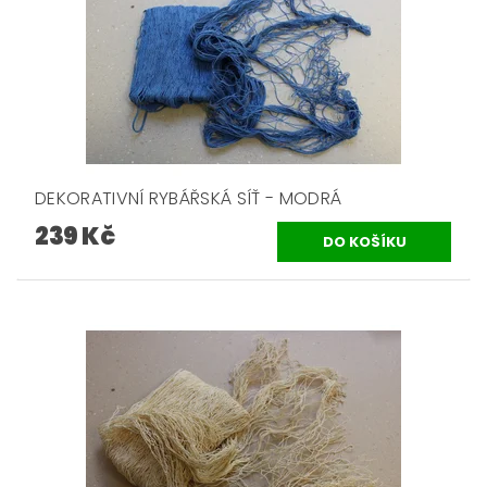
DEKORATIVNÍ RYBÁŘSKÁ SÍŤ - MODRÁ
239 Kč