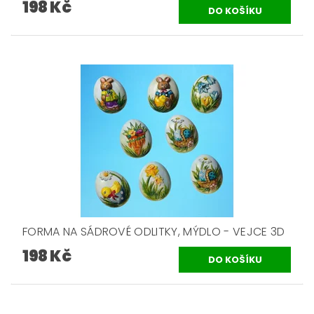
198 Kč
FORMA NA SÁDROVÉ ODLITKY, MÝDLO - VEJCE 3D
198 Kč