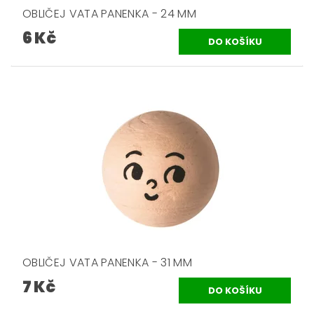
OBLIČEJ VATA PANENKA - 24 MM
6 Kč
OBLIČEJ VATA PANENKA - 31 MM
7 Kč