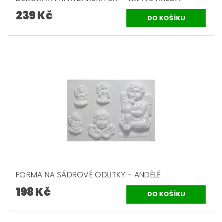
239 Kč
FORMA NA SÁDROVÉ ODLITKY - ANDĚLÉ
198 Kč