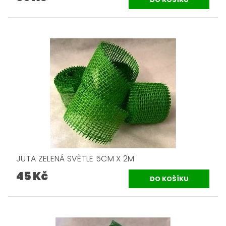
JUTA ZELENÁ SVĚTLE 5CM X 2M
45 Kč