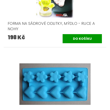
FORMA NA SÁDROVÉ ODLITKY, MÝDLO - RUCE A
NOHY
198 Kč