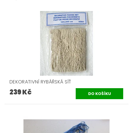
DEKORATIVNÍ RYBÁŘSKÁ SÍŤ
239 Kč