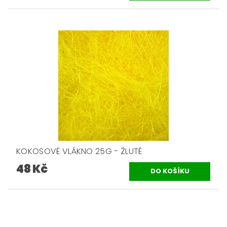
KOKOSOVÉ VLÁKNO 25G - ŽLUTÉ
48 Kč