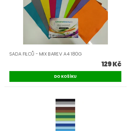
SADA FILCŮ - MIX BAREV A4 180G
129 Kč