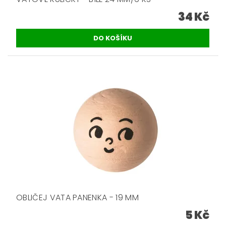
34 Kč
OBLIČEJ VATA PANENKA - 19 MM
5 Kč