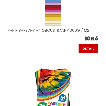
PAPÍR BAREVNÝ A4 OBOUSTRANNÝ 300G / M2
10 Kč
DETAIL