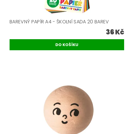
BAREVNÝ PAPÍR A4 - ŠKOLNÍ SADA 20 BAREV
36 Kč