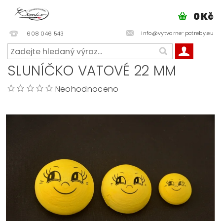
0 Kč
info@vytvarne-potreby.eu
608 046 543
SLUNÍČKO VATOVÉ 22 MM
Neohodnoceno