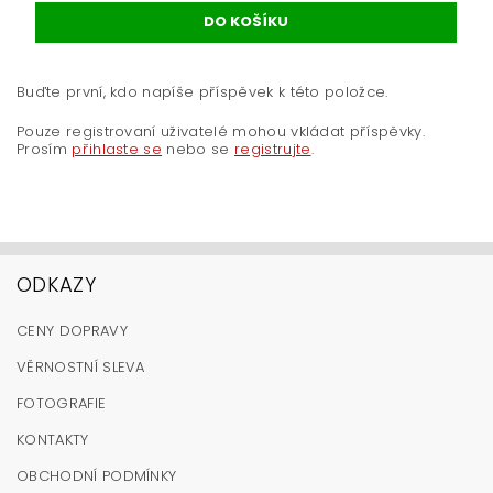
Buďte první, kdo napíše příspěvek k této položce.
Pouze registrovaní uživatelé mohou vkládat příspěvky.
Prosím
přihlaste se
nebo se
registrujte
.
ODKAZY
CENY DOPRAVY
VĚRNOSTNÍ SLEVA
FOTOGRAFIE
KONTAKTY
OBCHODNÍ PODMÍNKY