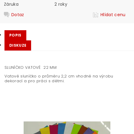
Záruka
2 roky
Dotaz
Hlídat cenu
POPIS
DISKUZE
SLUNÍČKO VATOVÉ 22 MM
Vatové sluníčko o průměru 2,2 cm vhodné na výrobu
dekorací a pro práci s dětmi.