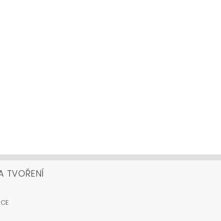
A TVOŘENÍ
OCE