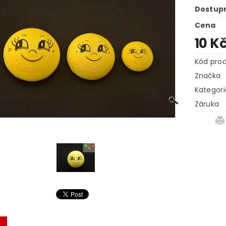
Dostup
Cena
10 K
Kód pro
Značka
Kategori
Záruka