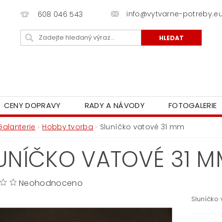
info@vytvarne-potreby.e
608 046 543
CENY DOPRAVY
RADY A NÁVODY
FOTOGALERIE
Galanterie
Hobby tvorba
Sluníčko vatové 31 mm
UNÍČKO VATOVÉ 31 M
Neohodnoceno
Sluníčko