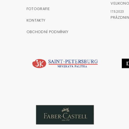
VELIKONO
FOTOGRAFIE
17.5.2023
PRÁZDNI
KONTAKTY
OBCHODNÍ PODMÍNKY