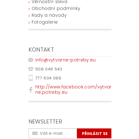
Věrnostní sleva
Obchodní podmínky
Rady a návody
Fotogalerie
KONTAKT
info
@
vytvarne-potreby.eu
608 046 543
777 604 089
http://www.facebook.com/vytvar
ne.potreby.eu
NEWSLETTER