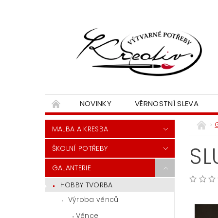
NOVINKY
VĚRNOSTNÍ SLEVA
MALBA A KRESBA
SL
ŠKOLNÍ POTŘEBY
GALANTERIE
HOBBY TVORBA
Výroba věnců
Věnce