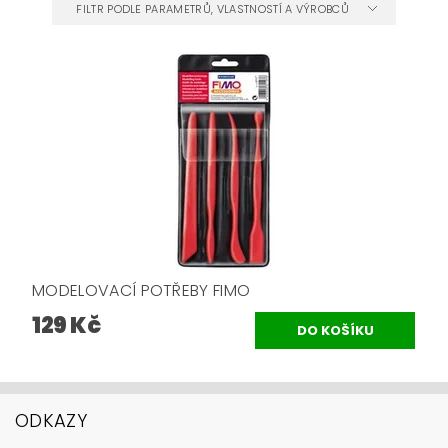
FILTR PODLE PARAMETRŮ, VLASTNOSTÍ A VÝROBCŮ
MODELOVACÍ POTŘEBY FIMO
129 Kč
ODKAZY