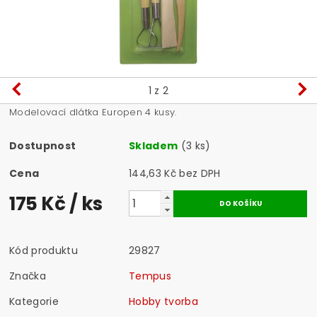
1
z 2
Modelovací dlátka Europen 4 kusy.
Dostupnost
Skladem
(3 ks)
Cena
144,63 Kč bez DPH
175 Kč
/ ks
Kód produktu
29827
Značka
Tempus
Kategorie
Hobby tvorba