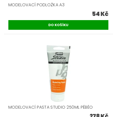
MODELOVACÍ PODLOŽKA A3
54 Kč
MODELOVACÍ PASTA STUDIO 250ML PÉBÉO
278 Kč