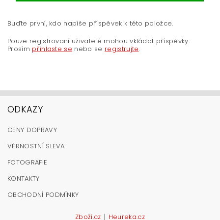
Buďte první, kdo napíše příspěvek k této položce.
Pouze registrovaní uživatelé mohou vkládat příspěvky.
Prosím
přihlaste se
nebo se
registrujte
.
ODKAZY
CENY DOPRAVY
VĚRNOSTNÍ SLEVA
FOTOGRAFIE
KONTAKTY
OBCHODNÍ PODMÍNKY
|
Zboží.cz
Heureka.cz