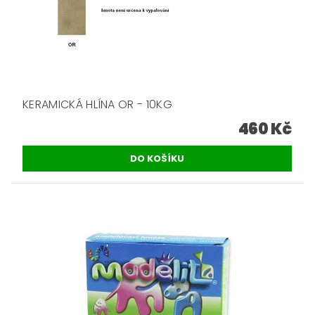
KERAMICKÁ HLÍNA OR - 10KG
460 Kč