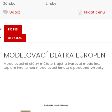
Záruka
2 roky
Dotaz
Hlídat cenu
POPIS
DISKUZE
MODELOVACÍ DLÁTKA EUROPEN
Modelovacími dlátky můžete krájet a tvarovat modelínu,
teplem tvrditelnou modelovací hmotu a podobné výrobky.