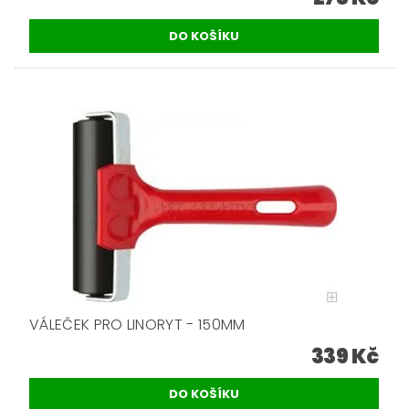
VÁLEČEK PRO LINORYT - 150MM
339 Kč