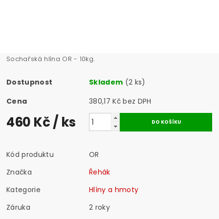
Sochařská hlína OR - 10kg.
Dostupnost
Skladem
(2 ks)
Cena
380,17 Kč bez DPH
460 Kč
/ ks
Kód produktu
OR
Značka
Řehák
Kategorie
Hlíny a hmoty
Záruka
2 roky