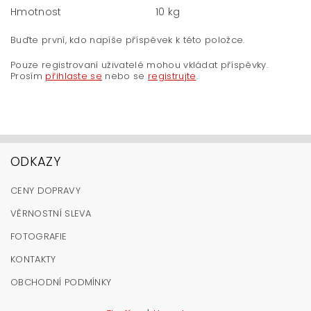
Hmotnost
10 kg
Buďte první, kdo napíše příspěvek k této položce.
Pouze registrovaní uživatelé mohou vkládat příspěvky.
Prosím
přihlaste se
nebo se
registrujte
.
ODKAZY
CENY DOPRAVY
VĚRNOSTNÍ SLEVA
FOTOGRAFIE
KONTAKTY
OBCHODNÍ PODMÍNKY