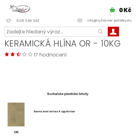
0 Kč
info@vytvarne-potreby.eu
608 046 543
KERAMICKÁ HLÍNA OR - 10KG
17 hodnocení