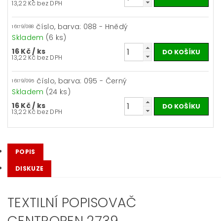
13,22 Kč bez DPH
číslo, barva: 088 - Hnědý
16179/088
Skladem
(6 ks)
16 Kč
/ ks
13,22 Kč bez DPH
číslo, barva: 095 - Černý
16179/095
Skladem
(24 ks)
16 Kč
/ ks
13,22 Kč bez DPH
POPIS
DISKUZE
TEXTILNÍ POPISOVAČ
CENTROPEN 2739