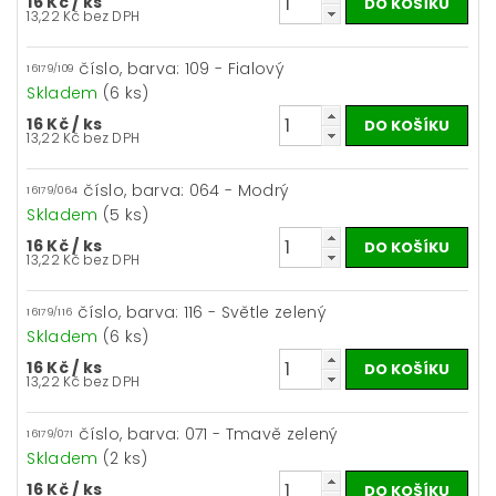
16 Kč
/ ks
13,22 Kč bez DPH
číslo, barva: 109 - Fialový
16179/109
Skladem
(6 ks)
16 Kč
/ ks
13,22 Kč bez DPH
číslo, barva: 064 - Modrý
16179/064
Skladem
(5 ks)
16 Kč
/ ks
13,22 Kč bez DPH
číslo, barva: 116 - Světle zelený
16179/116
Skladem
(6 ks)
16 Kč
/ ks
13,22 Kč bez DPH
číslo, barva: 071 - Tmavě zelený
16179/071
Skladem
(2 ks)
16 Kč
/ ks