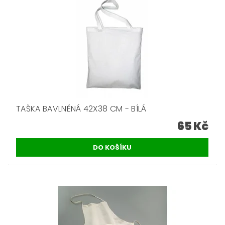
TAŠKA BAVLNĚNÁ 42X38 CM - BÍLÁ
65 Kč