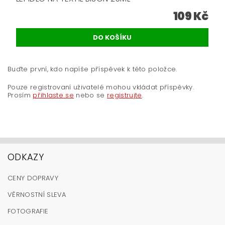
109 Kč
Buďte první, kdo napíše příspěvek k této položce.
Pouze registrovaní uživatelé mohou vkládat příspěvky.
Prosím
přihlaste se
nebo se
registrujte
.
ODKAZY
CENY DOPRAVY
VĚRNOSTNÍ SLEVA
FOTOGRAFIE