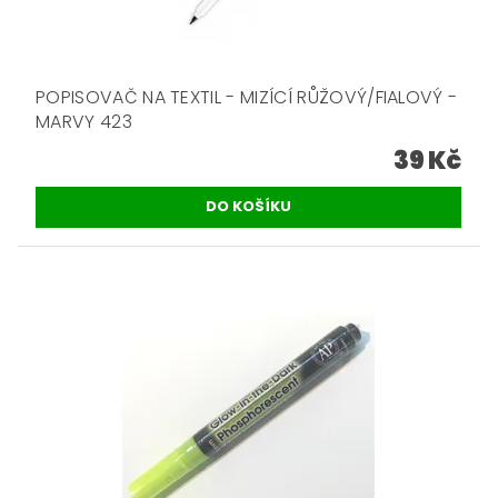
POPISOVAČ NA TEXTIL - MIZÍCÍ RŮŽOVÝ/FIALOVÝ -
MARVY 423
39 Kč