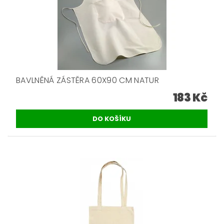
BAVLNĚNÁ ZÁSTĚRA 60X90 CM NATUR
183 Kč