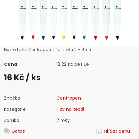
Fix na textil Centropen šíře hrotu 2 - 4mm.
Cena
13,22 Kč bez DPH
16 Kč
/ ks
Značka
Centropen
Kategorie
Fixy na textil
Záruka
2 roky
Dotaz
Hlídat cenu