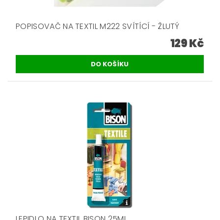
POPISOVAČ NA TEXTIL M222 SVÍTÍCÍ - ŽLUTÝ
129 Kč
LEPIDLO NA TEXTIL BISON 25ML