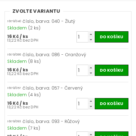
ZVOLTE VARIANTU
číslo, barva: 040 - Žlutý
16179/040
Skladem
(2 ks)
16 Kč
/ ks
13,22 Kč bez DPH
číslo, barva: 086 - Oranžový
16179/086
Skladem
(8 ks)
16 Kč
/ ks
13,22 Kč bez DPH
číslo, barva: 057 - Červený
16179/057
Skladem
(4 ks)
16 Kč
/ ks
13,22 Kč bez DPH
číslo, barva: 093 - Růžový
16179/093
Skladem
(7 ks)