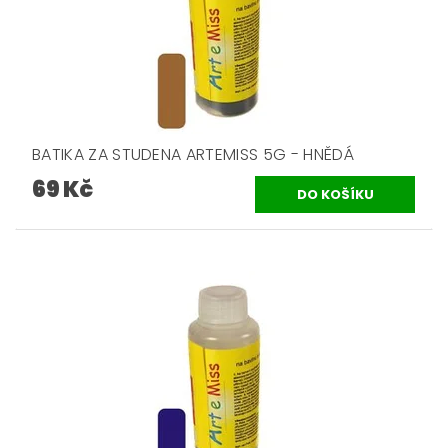
BATIKA ZA STUDENA ARTEMISS 5G - HNĚDÁ
69 Kč