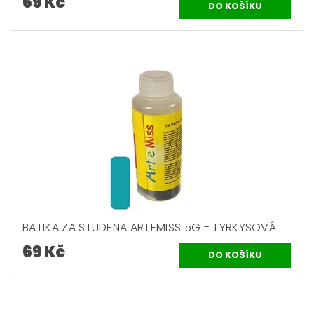
69 Kč
BATIKA ZA STUDENA ARTEMISS 5G - TYRKYSOVÁ
69 Kč