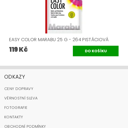
EASY COLOR MARABU 25 G - 264 PISTÁCIOVÁ
119 Kč
ODKAZY
CENY DOPRAVY
VĚRNOSTNÍ SLEVA
FOTOGRAFIE
KONTAKTY
OBCHODNÍ PODMÍNKY