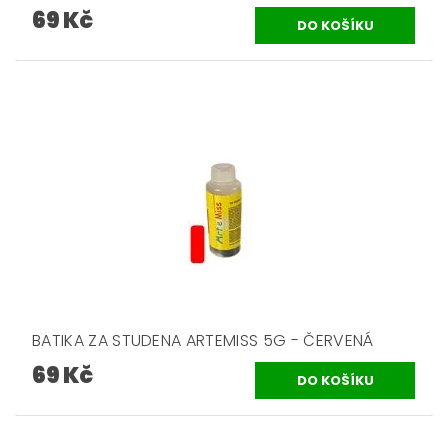
69 Kč
BATIKA ZA STUDENA ARTEMISS 5G - ČERVENÁ
69 Kč