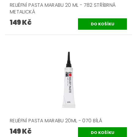
RELIÉFNÍ PASTA MARABU 20 ML - 782 STŘÍBRNÁ
METALICKÁ
149 Kč
RELIÉFNÍ PASTA MARABU 20ML - 070 BÍLÁ
149 Kč