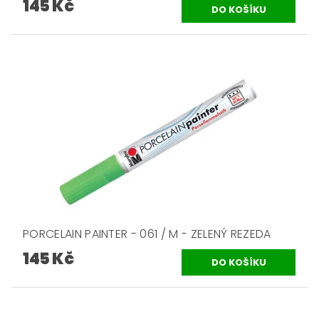
145 Kč
PORCELAIN PAINTER - 061 / M - ZELENÝ REZEDA
145 Kč