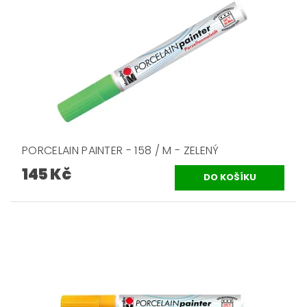
PORCELAIN PAINTER - 158 / M - ZELENÝ
145 Kč