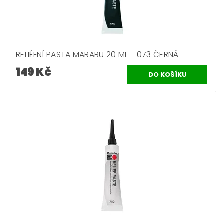
RELIÉFNÍ PASTA MARABU 20 ML - 073 ČERNÁ
149 Kč