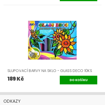
SLUPOVACÍ BARVY NA SKLO - GLASS DECO 10KS
189 Kč
ODKAZY