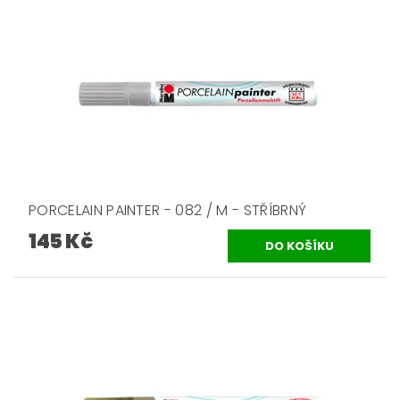
PORCELAIN PAINTER - 082 / M - STŘÍBRNÝ
145 Kč