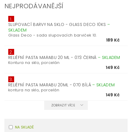
NEJPRODÁVANĚJŠÍ
1.
SLUPOVACÍ BARVY NA SKLO - GLASS DECO 10KS
–
SKLADEM
Glass Deco - sada slupovacích barviček 10.
189 Kč
2.
RELIÉFNÍ PASTA MARABU 20 ML - 073 ČERNÁ
–
SKLADEM
Kontura na sklo, porcelán
149 Kč
3.
RELIÉFNÍ PASTA MARABU 20ML - 070 BÍLÁ
–
SKLADEM
kontura na sklo, porcelán
149 Kč
ZOBRAZIT VÍCE
NA SKLADĚ