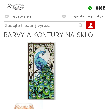
0 Kč
info@vytvarne-potreby.eu
608 046 543
BARVY A KONTURY NA SKLO