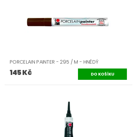
PORCELAIN PAINTER - 295 / M - HNĚDÝ
145 Kč