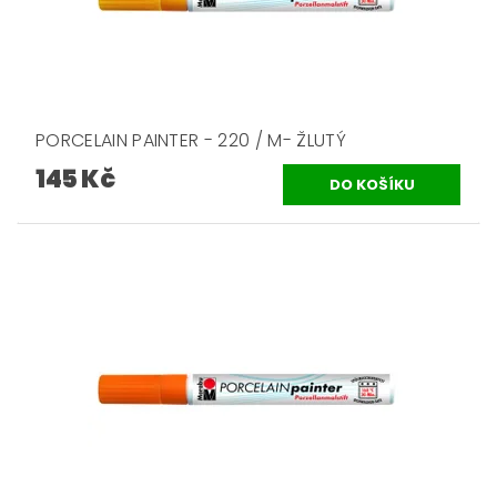
PORCELAIN PAINTER - 220 / M- ŽLUTÝ
145 Kč