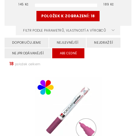
145
Kč
189
Kč
POLOŽEK K ZOBRAZENÍ:
18
FILTR PODLE PARAMETRŮ, VLASTNOSTÍ A VÝROBCŮ
DOPORUČUJEME
NEJLEVNĚJŠÍ
NEJDRAŽŠÍ
NEJPRODÁVANĚJŠÍ
ABECEDNĚ
18
položek celkem