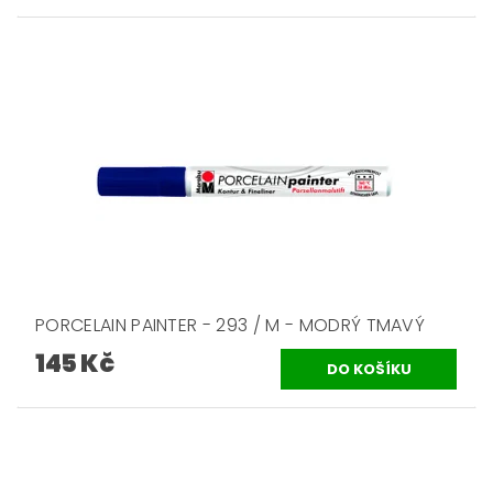
PORCELAIN PAINTER - 293 / M - MODRÝ TMAVÝ
145 Kč