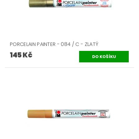
PORCELAIN PAINTER - 084 / C - ZLATÝ
145 Kč