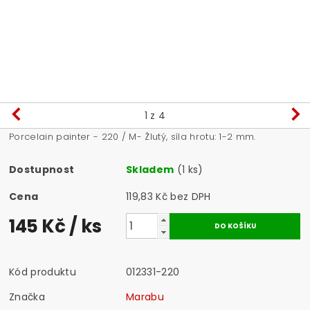
1
z 4
Porcelain painter - 220 / M- Žlutý, síla hrotu: 1-2 mm.
Dostupnost
Skladem
(1 ks)
Cena
119,83 Kč bez DPH
145 Kč
/ ks
Kód produktu
012331-220
Značka
Marabu