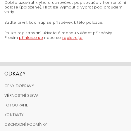
Dobře uzavírat krytku a uchovávat popisovače v horizontální
poloze (položené). Hrot lze vyjmout a vyprat pod proudem
vody.
Buďte první, kdo napíše příspěvek k této položce.
Pouze registrovaní uživatelé mohou vkládat příspěvky.
Prosím
přihlaste se
nebo se
registrujte
.
ODKAZY
CENY DOPRAVY
VĚRNOSTNÍ SLEVA
FOTOGRAFIE
KONTAKTY
OBCHODNÍ PODMÍNKY