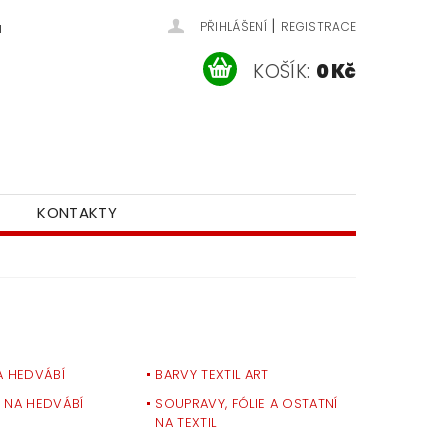
|
u
PŘIHLÁŠENÍ
REGISTRACE
KOŠÍK:
0 Kč
KONTAKTY
A HEDVÁBÍ
BARVY TEXTIL ART
 NA HEDVÁBÍ
SOUPRAVY, FÓLIE A OSTATNÍ
NA TEXTIL