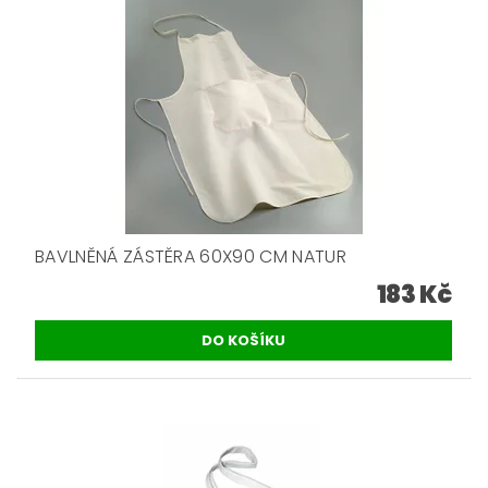
BAVLNĚNÁ ZÁSTĚRA 60X90 CM NATUR
183 Kč