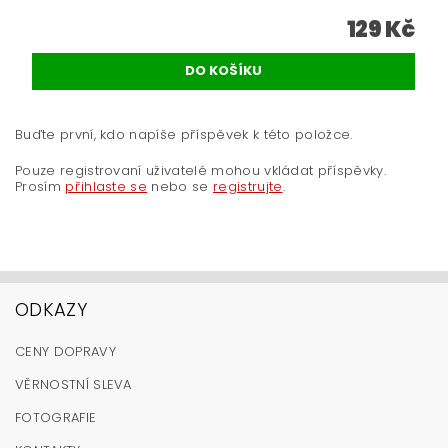
129 Kč
Buďte první, kdo napíše příspěvek k této položce.
Pouze registrovaní uživatelé mohou vkládat příspěvky.
Prosím
přihlaste se
nebo se
registrujte
.
ODKAZY
CENY DOPRAVY
VĚRNOSTNÍ SLEVA
FOTOGRAFIE