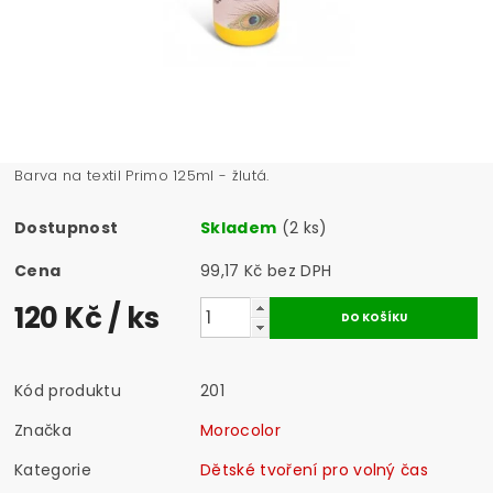
Barva na textil Primo 125ml - žlutá.
Dostupnost
Skladem
(2 ks)
Cena
99,17 Kč bez DPH
120 Kč
/ ks
Kód produktu
201
Značka
Morocolor
Kategorie
Dětské tvoření pro volný čas