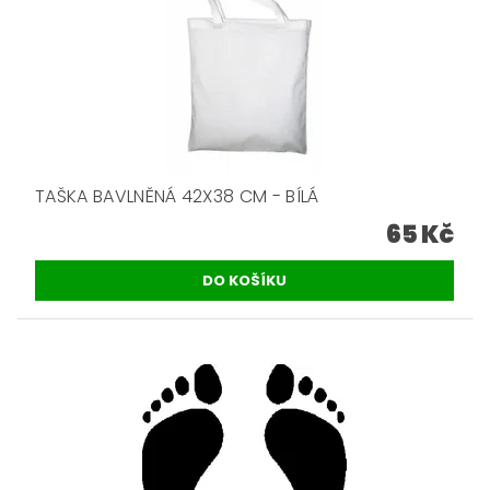
TAŠKA BAVLNĚNÁ 42X38 CM - BÍLÁ
65 Kč