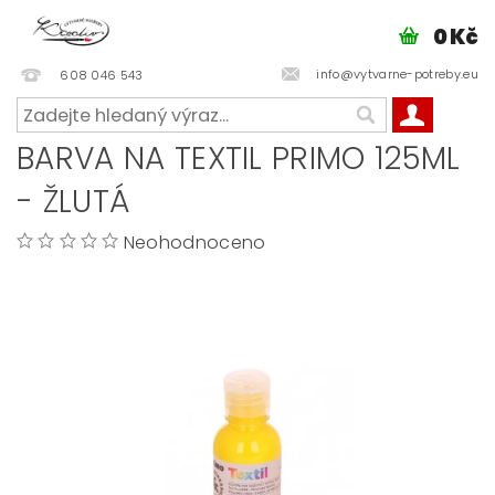
0 Kč
info@vytvarne-potreby.eu
608 046 543
BARVA NA TEXTIL PRIMO 125ML
- ŽLUTÁ
Neohodnoceno