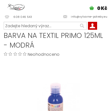
0 Kč
info@vytvarne-potreby.eu
608 046 543
BARVA NA TEXTIL PRIMO 125ML
- MODRÁ
Neohodnoceno