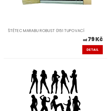
ŠTĚTEC MARABU ROBUST 0151 TUPOVACÍ
79 Kč
od
DETAIL