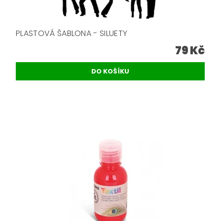
PLASTOVÁ ŠABLONA - SILUETY
79 Kč