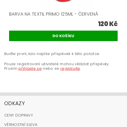
BARVA NA TEXTIL PRIMO 125ML - ČERVENÁ
120 Kč
Buďte první, kdo napíše příspěvek k této položce.
Pouze registrovaní uživatelé mohou vkládat příspěvky.
Prosím
přihlaste se
nebo se
registrujte
.
ODKAZY
CENY DOPRAVY
VĚRNOSTNÍ SLEVA