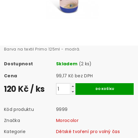
Barva na textil Primo 125ml - modrá.
Dostupnost
Skladem
(2 ks)
Cena
99,17 Kč bez DPH
120 Kč
/ ks
Kód produktu
9999
Značka
Morocolor
Kategorie
Dětské tvoření pro volný čas