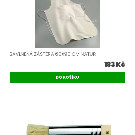
BAVLNĚNÁ ZÁSTĚRA 60X90 CM NATUR
183 Kč