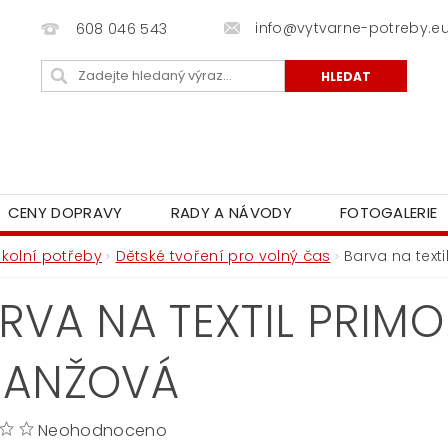
info@vytvarne-potreby.e
608 046 543
CENY DOPRAVY
RADY A NÁVODY
FOTOGALERIE
Školní potřeby
Dětské tvoření pro volný čas
Barva na text
RVA NA TEXTIL PRIMO
RANŽOVÁ
Neohodnoceno