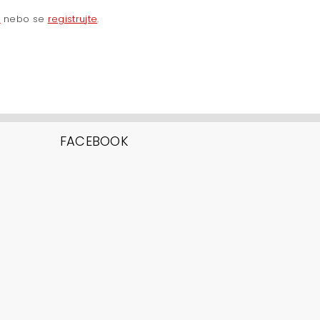
e
nebo se
registrujte
.
FACEBOOK