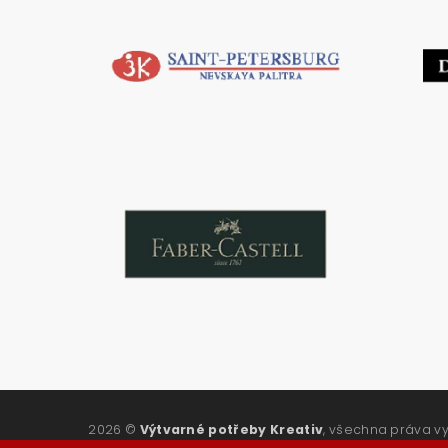
2026 ©
Výtvarné potřeby Kreativ
, všechna práva v