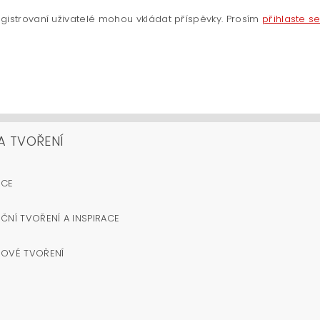
gistrovaní uživatelé mohou vkládat příspěvky. Prosím
přihlaste s
A TVOŘENÍ
OCE
ČNÍ TVOŘENÍ A INSPIRACE
NOVÉ TVOŘENÍ