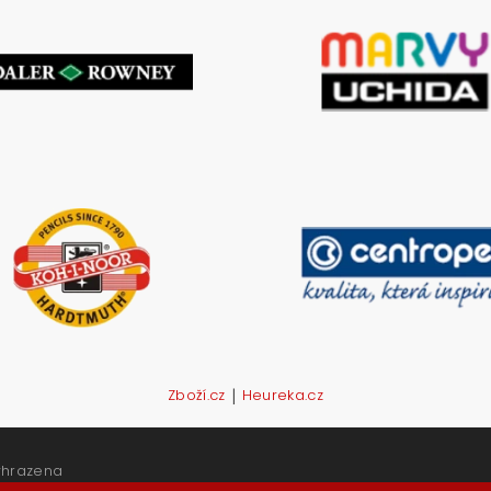
|
Zboží.cz
Heureka.cz
yhrazena