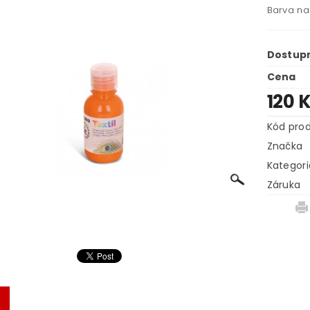
Barva na 
Dostup
Cena
120 
Kód pro
Značka
Kategori
Záruka