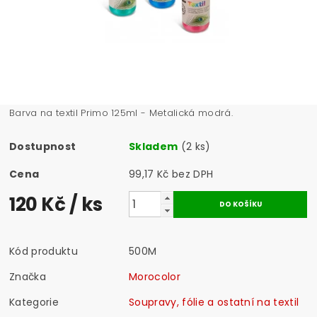
Barva na textil Primo 125ml - Metalická modrá.
Dostupnost
Skladem
(2 ks)
Cena
99,17 Kč bez DPH
120 Kč
/ ks
Kód produktu
500M
Značka
Morocolor
Kategorie
Soupravy, fólie a ostatní na textil