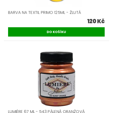
BARVA NA TEXTIL PRIMO 125ML - ŽLUTÁ
120 Kč
LUMIÉRE 67 ML - 543 PÁLENÁ ORANŽOVÁ