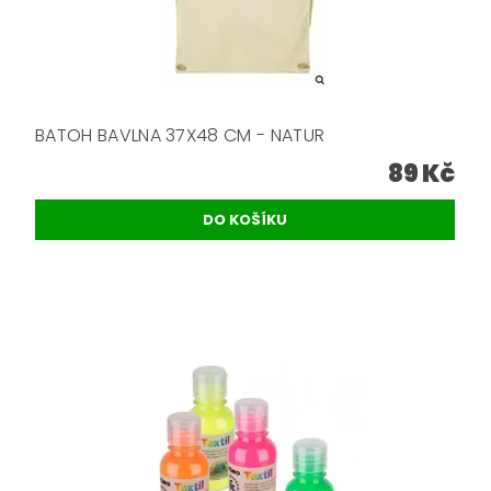
BATOH BAVLNA 37X48 CM - NATUR
89 Kč