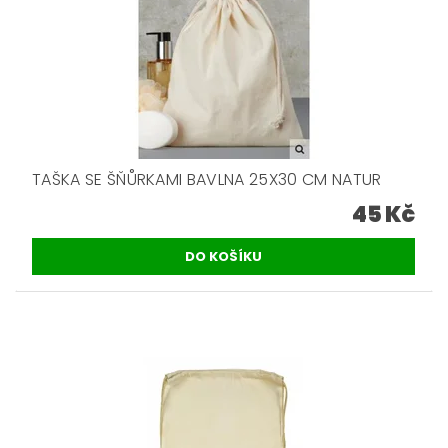
TAŠKA SE ŠŇŮRKAMI BAVLNA 25X30 CM NATUR
45 Kč