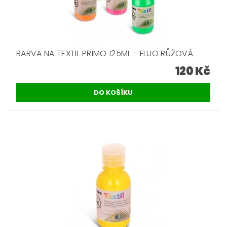
BARVA NA TEXTIL PRIMO 125ML - FLUO RŮŽOVÁ
120 Kč