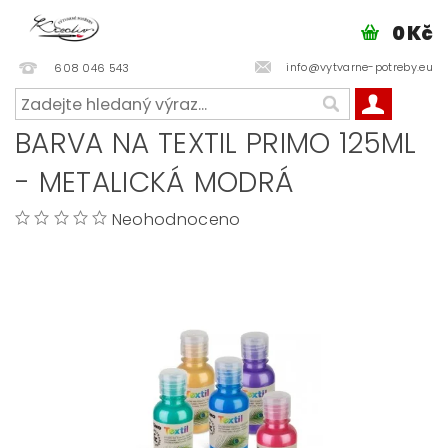
0 Kč
info@vytvarne-potreby.eu
608 046 543
BARVA NA TEXTIL PRIMO 125ML
- METALICKÁ MODRÁ
Neohodnoceno