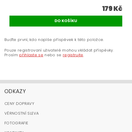
179 Kč
Buďte první, kdo napíše příspěvek k této položce.
Pouze registrovaní uživatelé mohou vkládat příspěvky.
Prosím
přihlaste se
nebo se
registrujte
.
ODKAZY
CENY DOPRAVY
VĚRNOSTNÍ SLEVA
FOTOGRAFIE