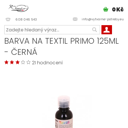
0 Kč
info@vytvarne-potreby.eu
608 046 543
BARVA NA TEXTIL PRIMO 125ML
- ČERNÁ
21 hodnocení