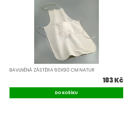
BAVLNĚNÁ ZÁSTĚRA 60X90 CM NATUR
183 Kč