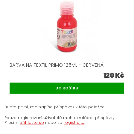
BARVA NA TEXTIL PRIMO 125ML - ČERVENÁ
120 Kč
Buďte první, kdo napíše příspěvek k této položce.
Pouze registrovaní uživatelé mohou vkládat příspěvky.
Prosím
přihlaste se
nebo se
registrujte
.