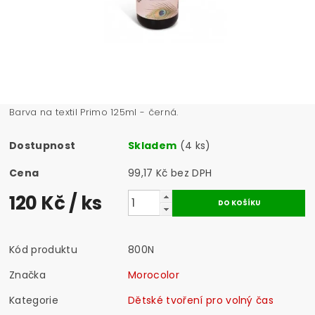
Barva na textil Primo 125ml - černá.
Dostupnost
Skladem
(4 ks)
Cena
99,17 Kč bez DPH
120 Kč
/ ks
Kód produktu
800N
Značka
Morocolor
Kategorie
Dětské tvoření pro volný čas