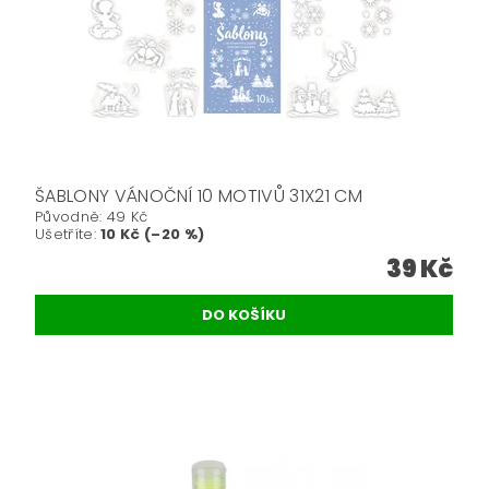
ŠABLONY VÁNOČNÍ 10 MOTIVŮ 31X21 CM
Původně:
49 Kč
Ušetříte
:
10 Kč (–20 %)
39 Kč