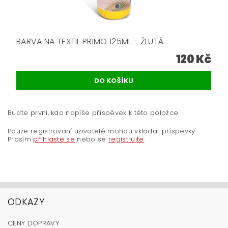
BARVA NA TEXTIL PRIMO 125ML - ŽLUTÁ
120 Kč
Buďte první, kdo napíše příspěvek k této položce.
Pouze registrovaní uživatelé mohou vkládat příspěvky.
Prosím
přihlaste se
nebo se
registrujte
.
ODKAZY
CENY DOPRAVY