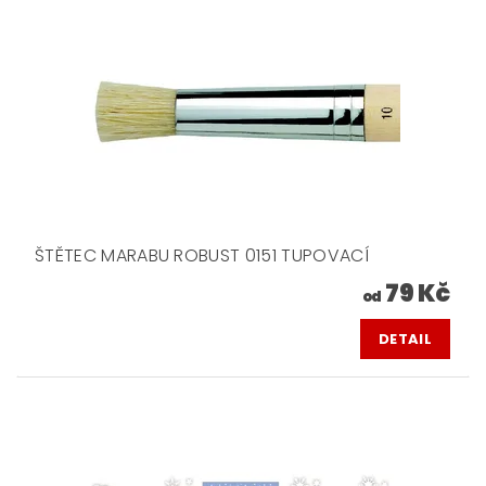
ŠTĚTEC MARABU ROBUST 0151 TUPOVACÍ
79 Kč
od
DETAIL