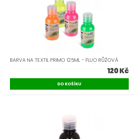
BARVA NA TEXTIL PRIMO 125ML - FLUO RŮŽOVÁ
120 Kč