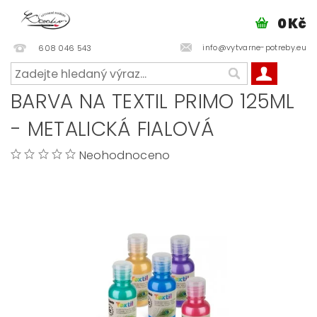
0 Kč
info@vytvarne-potreby.eu
608 046 543
BARVA NA TEXTIL PRIMO 125ML
- METALICKÁ FIALOVÁ
Neohodnoceno