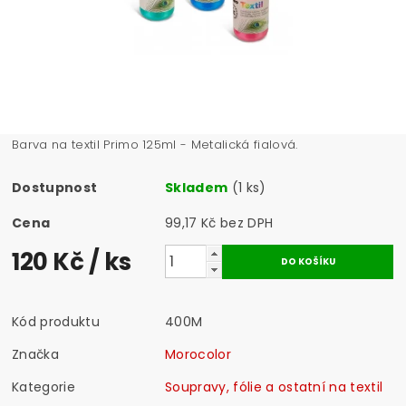
Barva na textil Primo 125ml - Metalická fialová.
Dostupnost
Skladem
(1 ks)
Cena
99,17 Kč bez DPH
120 Kč
/ ks
Kód produktu
400M
Značka
Morocolor
Kategorie
Soupravy, fólie a ostatní na textil