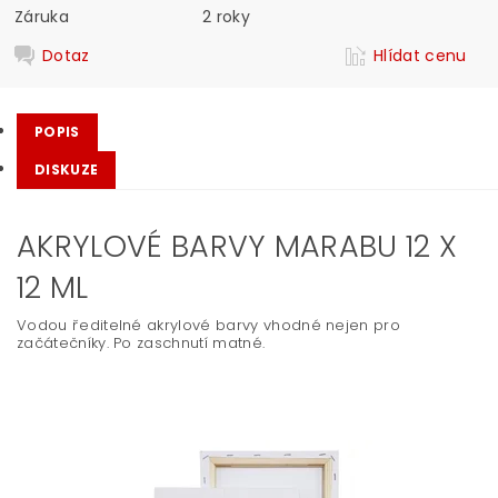
Záruka
2 roky
Dotaz
Hlídat cenu
POPIS
DISKUZE
AKRYLOVÉ BARVY MARABU 12 X
12 ML
Vodou ředitelné akrylové barvy vhodné nejen pro
začátečníky. Po zaschnutí matné.