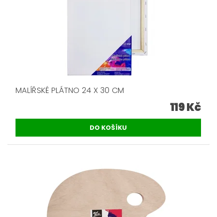
MALÍŘSKÉ PLÁTNO 24 X 30 CM
119 Kč