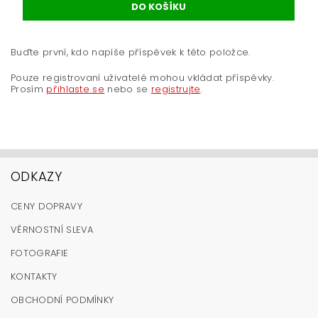
Buďte první, kdo napíše příspěvek k této položce.
Pouze registrovaní uživatelé mohou vkládat příspěvky.
Prosím
přihlaste se
nebo se
registrujte
.
ODKAZY
CENY DOPRAVY
VĚRNOSTNÍ SLEVA
FOTOGRAFIE
KONTAKTY
OBCHODNÍ PODMÍNKY