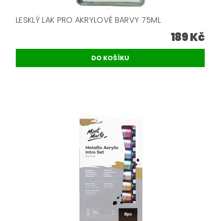
LESKLÝ LAK PRO AKRYLOVÉ BARVY 75ML
189 Kč