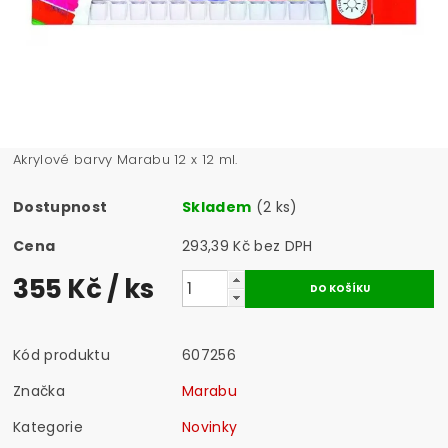
Akrylové barvy Marabu 12 x 12 ml.
Dostupnost
Skladem
(2 ks)
Cena
293,39 Kč bez DPH
355 Kč
/ ks
Kód produktu
607256
Značka
Marabu
Kategorie
Novinky