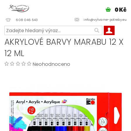
0 Kč
info@vytvarne-potreby.eu
608 046 543
AKRYLOVÉ BARVY MARABU 12 X
12 ML
Neohodnoceno