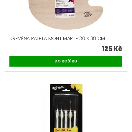
DŘEVĚNÁ PALETA MONT MARTE 30 X 38 CM
125 Kč