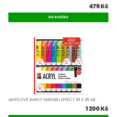
479 Kč
AKRYLOVÉ BARVY MARABU EFFECT 18 X 36 ML
1 200 Kč