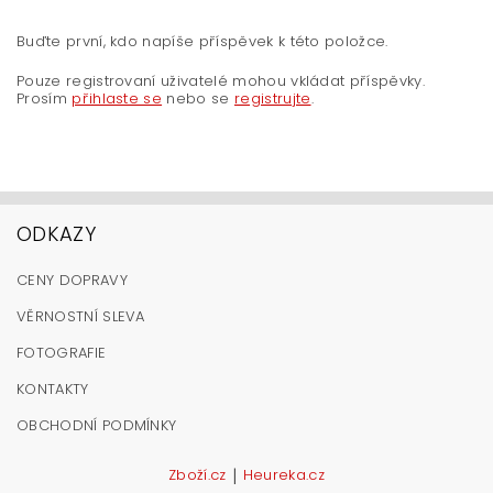
Buďte první, kdo napíše příspěvek k této položce.
Pouze registrovaní uživatelé mohou vkládat příspěvky.
Prosím
přihlaste se
nebo se
registrujte
.
ODKAZY
CENY DOPRAVY
VĚRNOSTNÍ SLEVA
FOTOGRAFIE
KONTAKTY
OBCHODNÍ PODMÍNKY
|
Zboží.cz
Heureka.cz