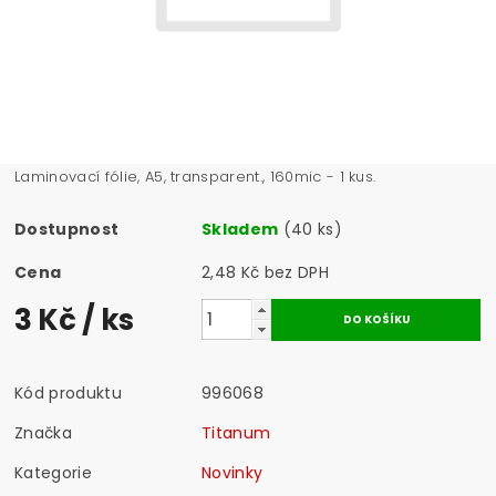
Laminovací fólie, A5, transparent., 160mic - 1 kus.
Dostupnost
Skladem
(40 ks)
Cena
2,48 Kč bez DPH
3 Kč
/ ks
Kód produktu
996068
Značka
Titanum
Kategorie
Novinky