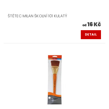
ŠTĚTEC MILAN ŠKOLNÍ 101 KULATÝ
16 Kč
od
DETAIL