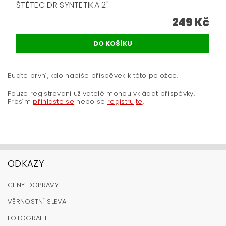
ŠTĚTEC DR SYNTETIKA 2"
249 Kč
Buďte první, kdo napíše příspěvek k této položce.
Pouze registrovaní uživatelé mohou vkládat příspěvky.
Prosím
přihlaste se
nebo se
registrujte
.
ODKAZY
CENY DOPRAVY
VĚRNOSTNÍ SLEVA
FOTOGRAFIE