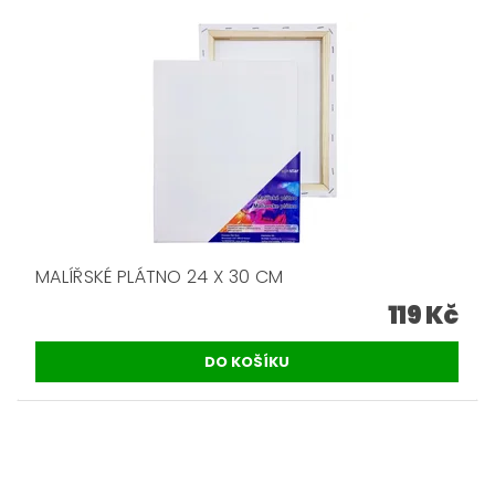
MALÍŘSKÉ PLÁTNO 24 X 30 CM
119 Kč