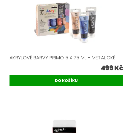
AKRYLOVÉ BARVY PRIMO 5 X 75 ML - METALICKÉ
499 Kč