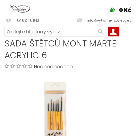
0 Kč
info@vytvarne-potreby.eu
608 046 543
SADA ŠTĚTCŮ MONT MARTE
ACRYLIC 6
Neohodnoceno