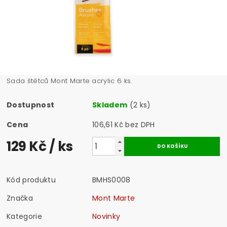
Sada štětců Mont Marte acrylic 6 ks.
Dostupnost
Skladem
(2 ks)
Cena
106,61 Kč bez DPH
129 Kč
/ ks
Kód produktu
BMHS0008
Značka
Mont Marte
Kategorie
Novinky