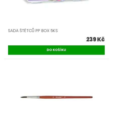
SADA ŠTĚTCŮ PP BOX 5KS
239 Kč