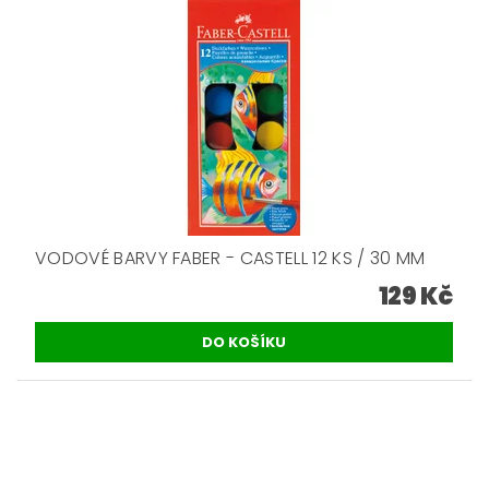
VODOVÉ BARVY FABER - CASTELL 12 KS / 30 MM
129 Kč