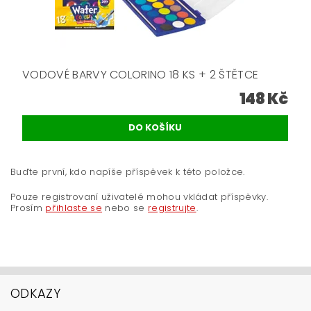
VODOVÉ BARVY COLORINO 18 KS + 2 ŠTĚTCE
148 Kč
Buďte první, kdo napíše příspěvek k této položce.
Pouze registrovaní uživatelé mohou vkládat příspěvky.
Prosím
přihlaste se
nebo se
registrujte
.
ODKAZY