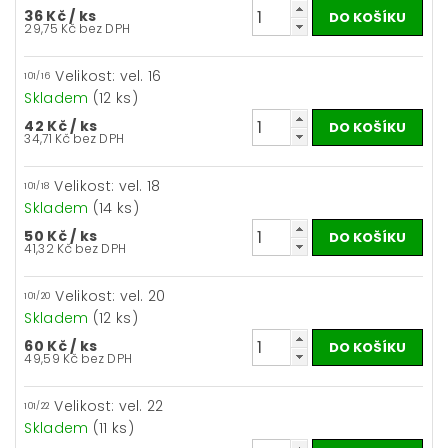
36 Kč
/ ks
29,75 Kč bez DPH
Velikost: vel. 16
101/16
Skladem
(12 ks)
42 Kč
/ ks
34,71 Kč bez DPH
Velikost: vel. 18
101/18
Skladem
(14 ks)
50 Kč
/ ks
41,32 Kč bez DPH
Velikost: vel. 20
101/20
Skladem
(12 ks)
60 Kč
/ ks
49,59 Kč bez DPH
Velikost: vel. 22
101/22
Skladem
(11 ks)