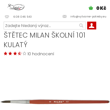
0 Kč
info@vytvarne-potreby.eu
608 046 543
ŠTĚTEC MILAN ŠKOLNÍ 101
KULATÝ
10 hodnocení