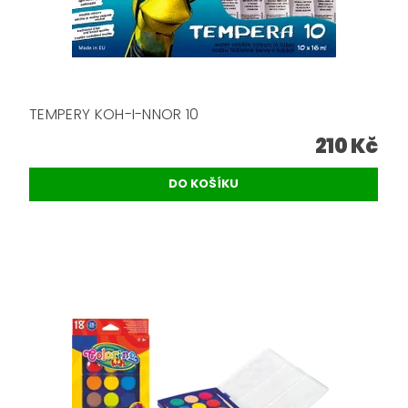
TEMPERY KOH-I-NNOR 10
210 Kč