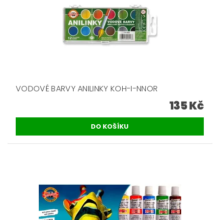
VODOVÉ BARVY ANILINKY KOH-I-NNOR
135 Kč