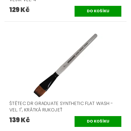
129 Kč
ŠTĚTEC DR GRADUATE SYNTHETIC FLAT WASH -
VEL. 1", KRÁTKÁ RUKOJEŤ
139 Kč