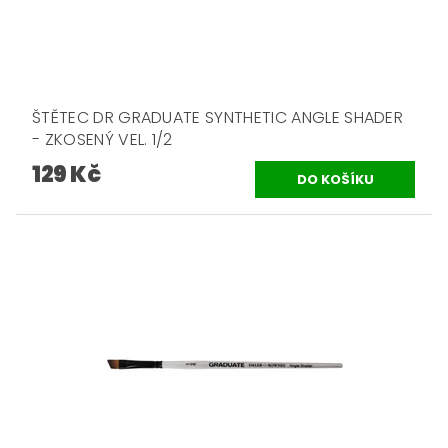
ŠTĚTEC DR GRADUATE SYNTHETIC ANGLE SHADER
- ZKOSENÝ VEL. 1/2
129 Kč