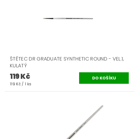
ŠTĚTEC DR GRADUATE SYNTHETIC ROUND - VEL.1,
KULATÝ
119 Kč
119 Kč / 1 ks