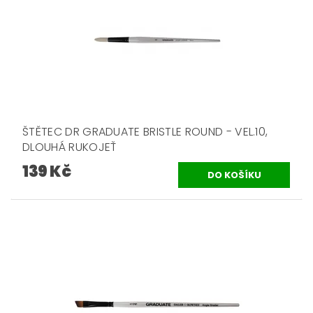
ŠTĚTEC DR GRADUATE BRISTLE ROUND - VEL.10,
DLOUHÁ RUKOJEŤ
139 Kč