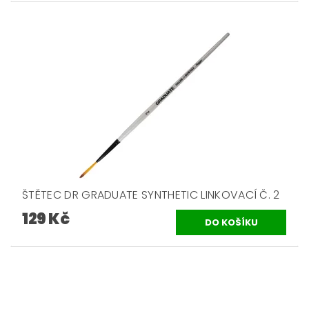
ŠTĚTEC DR GRADUATE SYNTHETIC LINKOVACÍ Č. 2
129 Kč