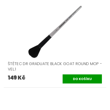
ŠTĚTEC DR GRADUATE BLACK GOAT ROUND MOP -
VEL.1
149 Kč