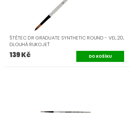
ŠTĚTEC DR GRADUATE SYNTHETIC ROUND - VEL.20,
DLOUHÁ RUKOJEŤ
139 Kč