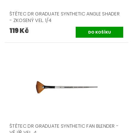
ŠTĚTEC DR GRADUATE SYNTHETIC ANGLE SHADER
- ZKOSENÝ VEL. 1/4
119 Kč
ŠTĚTEC DR GRADUATE SYNTHETIC FAN BLENDER -
VĚJÍŘ VEL. 4