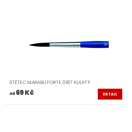
ŠTĚTEC MARABU FORTE 0187 KULATÝ
69 Kč
od
DETAIL