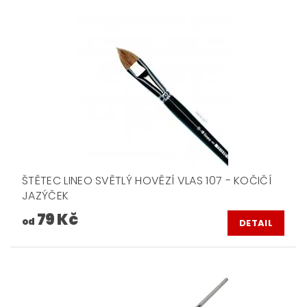
ŠTĚTEC LINEO SVĚTLÝ HOVĚZÍ VLAS 107 - KOČIČÍ
JAZÝČEK
79 Kč
od
DETAIL