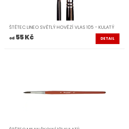
ŠTĚTEC LINEO SVĚTLÝ HOVĚZÍ VLAS 105 - KULATÝ
55 Kč
od
DETAIL