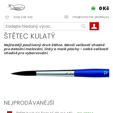
0 Kč
info@vytvarne-potreby.eu
608 046 543
ŠTĚTEC KULATÝ
Nejčastěji používaný druh štětce. Menší velikosti vhodné
pro detailní malování, linky a malé plochy - velké velikosti
vhodné pro vybarvování.
NEJPRODÁVANĚJŠÍ