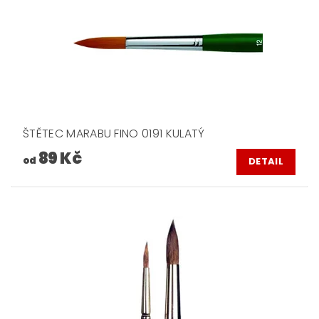
ŠTĚTEC MARABU FINO 0191 KULATÝ
89 Kč
od
DETAIL