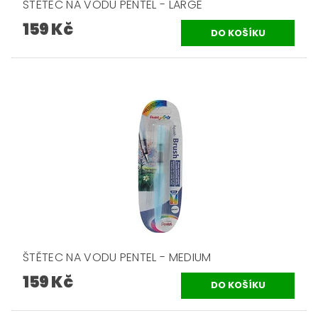
ŠTĚTEC NA VODU PENTEL - LARGE
159 Kč
ŠTĚTEC NA VODU PENTEL - MEDIUM
159 Kč