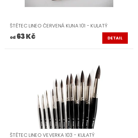
ŠTĚTEC LINEO ČERVENÁ KUNA 101 - KULATÝ
63 Kč
od
DETAIL
ŠTĚTEC LINEO VEVERKA 103 - KULATÝ