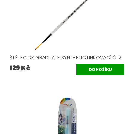
ŠTĚTEC DR GRADUATE SYNTHETIC LINKOVACÍ Č. 2
129 Kč