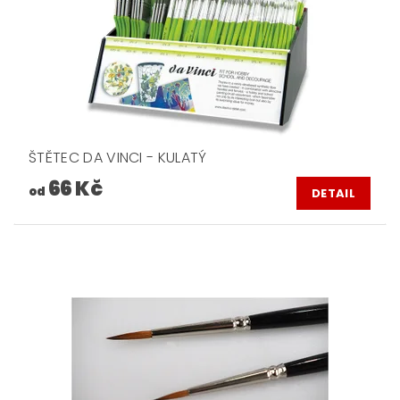
ŠTĚTEC DA VINCI - KULATÝ
66 Kč
od
DETAIL