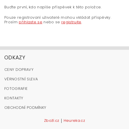
Buďte první, kdo napíše příspěvek k této položce.
Pouze registrovaní uživatelé mohou vkládat příspěvky.
Prosím
přihlaste se
nebo se
registrujte
.
ODKAZY
CENY DOPRAVY
VĚRNOSTNÍ SLEVA
FOTOGRAFIE
KONTAKTY
OBCHODNÍ PODMÍNKY
|
Zboží.cz
Heureka.cz