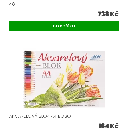
48
738 Kč
AKVARELOVÝ BLOK A4 BOBO
164 Kč