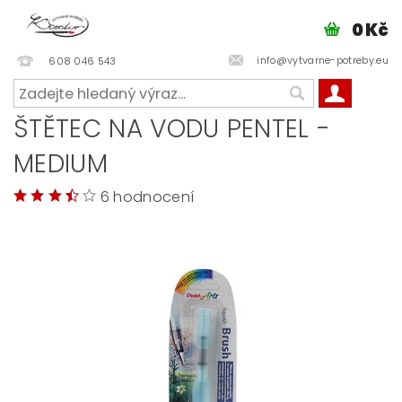
0 Kč
info@vytvarne-potreby.eu
608 046 543
ŠTĚTEC NA VODU PENTEL -
MEDIUM
6 hodnocení