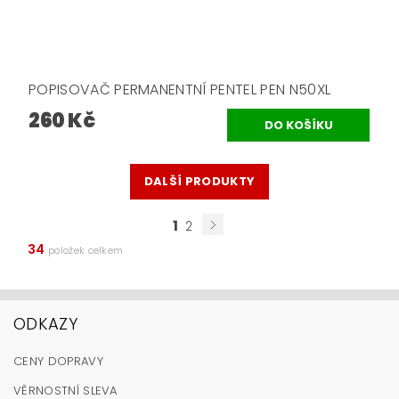
POPISOVAČ PERMANENTNÍ PENTEL PEN N50XL
260 Kč
DALŠÍ PRODUKTY
1
2
34
položek celkem
ODKAZY
CENY DOPRAVY
VĚRNOSTNÍ SLEVA