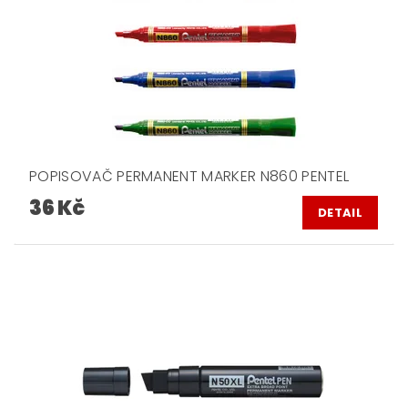
POPISOVAČ PERMANENT MARKER N860 PENTEL
36 Kč
DETAIL