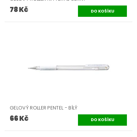
78 Kč
GELOVÝ ROLLER PENTEL - BÍLÝ
66 Kč