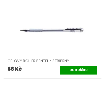
GELOVÝ ROLLER PENTEL - STŘÍBRNÝ
66 Kč