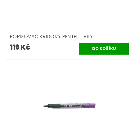
POPISOVAČ KŘÍDOVÝ PENTEL - BÍLÝ
119 Kč