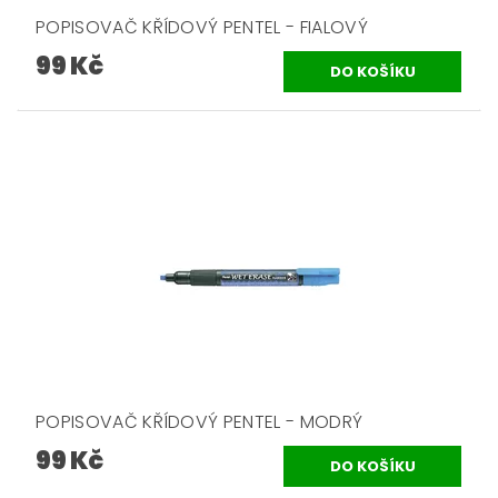
POPISOVAČ KŘÍDOVÝ PENTEL - FIALOVÝ
99 Kč
POPISOVAČ KŘÍDOVÝ PENTEL - MODRÝ
99 Kč