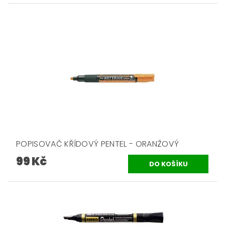
POPISOVAČ KŘÍDOVÝ PENTEL - ORANŽOVÝ
99 Kč