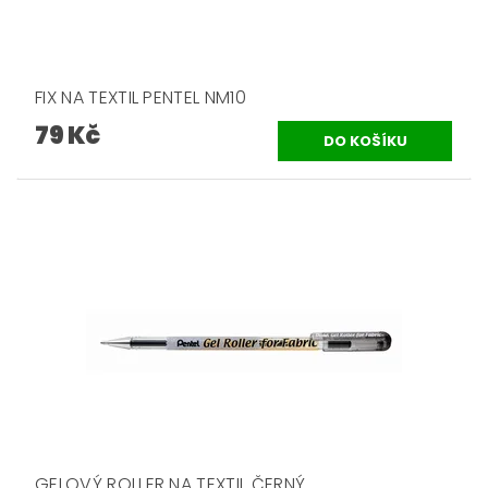
FIX NA TEXTIL PENTEL NM10
79 Kč
GELOVÝ ROLLER NA TEXTIL ČERNÝ