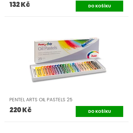
132 Kč
PENTEL ARTS OIL PASTELS 25
220 Kč