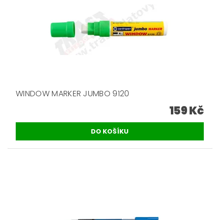
WINDOW MARKER JUMBO 9120
159 Kč