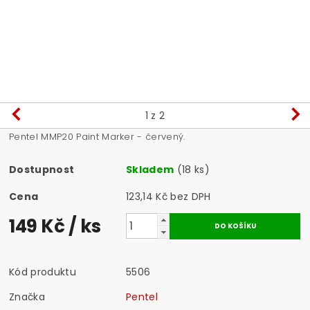
1
z 2
Pentel MMP20 Paint Marker - červený.
Dostupnost
Skladem
(18 ks)
Cena
123,14 Kč bez DPH
149 Kč
/ ks
Kód produktu
5506
Značka
Pentel