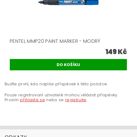
PENTEL MMP20 PAINT MARKER - MODRÝ
149 Kč
Buďte první, kdo napíše příspěvek k této položce.
Pouze registrovaní uživatelé mohou vkládat příspěvky.
Prosím
přihlaste se
nebo se
registrujte
.