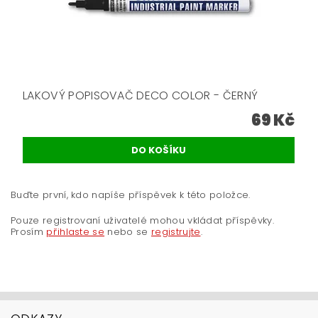
LAKOVÝ POPISOVAČ DECO COLOR - ČERNÝ
69 Kč
Buďte první, kdo napíše příspěvek k této položce.
Pouze registrovaní uživatelé mohou vkládat příspěvky.
Prosím
přihlaste se
nebo se
registrujte
.