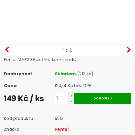
1
z 2
Pentel MMP20 Paint Marker - modrý.
Dostupnost
Skladem
(213 ks)
Cena
123,14 Kč bez DPH
149 Kč
/ ks
Kód produktu
5513
Značka
Pentel