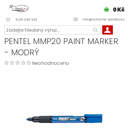
0 Kč
info@vytvarne-potreby.eu
608 046 543
PENTEL MMP20 PAINT MARKER
- MODRÝ
Neohodnoceno