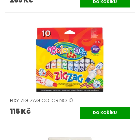
269 Kč
FIXY ZIG ZAG COLORINO 10
115 Kč