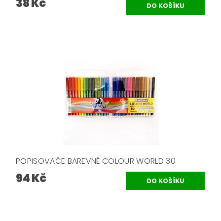
38 Kč
POPISOVAČE BAREVNÉ COLOUR WORLD 30
94 Kč