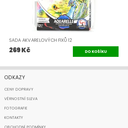
SADA AKVARELOVÝCH FIXŮ 12
269 Kč
ODKAZY
CENY DOPRAVY
VĚRNOSTNÍ SLEVA
FOTOGRAFIE
KONTAKTY
OBCHODNÍ PODMÍNKY