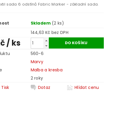
extil sada 6 odstínů Fabric Marker - základní sada.
nost
Skladem
(2 ks)
144,63 Kč bez DPH
Kč
/ ks
duktu
560-6
Marvy
e
Malba a kresba
2 roky
Tisk
Dotaz
Hlídat cenu