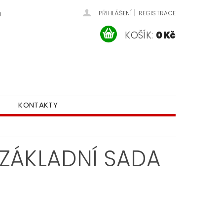
|
u
PŘIHLÁŠENÍ
REGISTRACE
KOŠÍK:
0 Kč
KONTAKTY
- ZÁKLADNÍ SADA