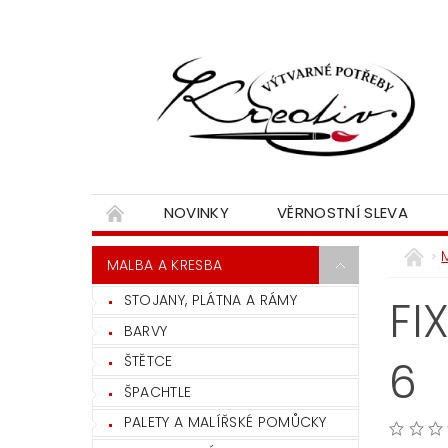
NOVINKY
VĚRNOSTNÍ SLEVA
MALBA A KRESBA
STOJANY, PLÁTNA A RÁMY
FI
BARVY
ŠTĚTCE
6
ŠPACHTLE
PALETY A MALÍŘSKÉ POMŮCKY