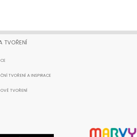
A TVOŘENÍ
OCE
ČNÍ TVOŘENÍ A INSPIRACE
NOVÉ TVOŘENÍ