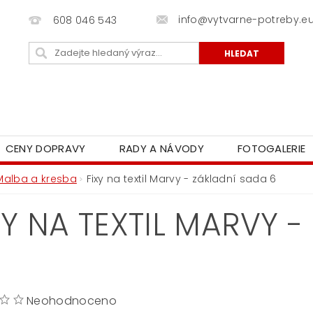
info@vytvarne-potreby.e
608 046 543
CENY DOPRAVY
RADY A NÁVODY
FOTOGALERIE
Malba a kresba
Fixy na textil Marvy - základní sada 6
XY NA TEXTIL MARVY 
Neohodnoceno