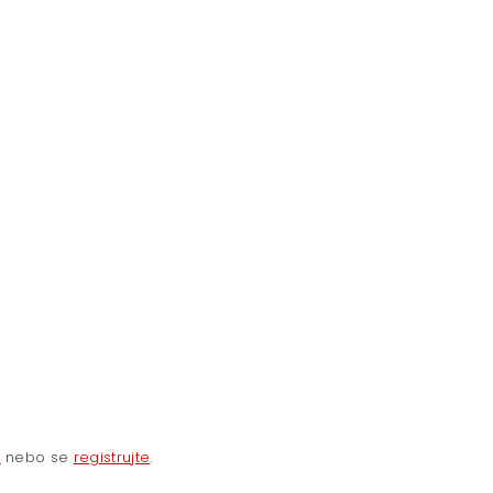
e
nebo se
registrujte
.