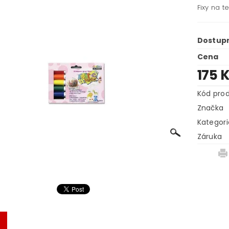
Fixy na t
Dostup
Cena
175 
Kód pro
Značka
Kategori
Záruka