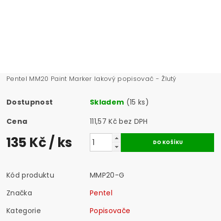
Pentel MM20 Paint Marker lakový popisovač - Žlutý
Dostupnost
Skladem
(15 ks)
Cena
111,57 Kč bez DPH
135 Kč
/ ks
Kód produktu
MMP20-G
Značka
Pentel
Kategorie
Popisovače