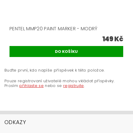
PENTEL MMP20 PAINT MARKER - MODRÝ
149 Kč
Buďte první, kdo napíše příspěvek k této položce.
Pouze registrovaní uživatelé mohou vkládat příspěvky.
Prosím
přihlaste se
nebo se
registrujte
.
ODKAZY