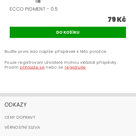
ECCO PIGMENT - 0.5
79 Kč
Buďte první, kdo napíše příspěvek k této položce.
Pouze registrovaní uživatelé mohou vkládat příspěvky.
Prosím
přihlaste se
nebo se
registrujte
.
ODKAZY
CENY DOPRAVY
VĚRNOSTNÍ SLEVA