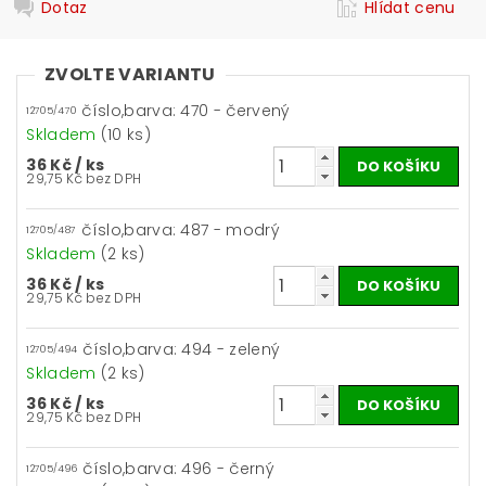
Dotaz
Hlídat cenu
ZVOLTE VARIANTU
číslo,barva: 470 - červený
12705/470
Skladem
(10 ks)
36 Kč
/ ks
29,75 Kč bez DPH
číslo,barva: 487 - modrý
12705/487
Skladem
(2 ks)
36 Kč
/ ks
29,75 Kč bez DPH
číslo,barva: 494 - zelený
12705/494
Skladem
(2 ks)
36 Kč
/ ks
29,75 Kč bez DPH
číslo,barva: 496 - černý
12705/496